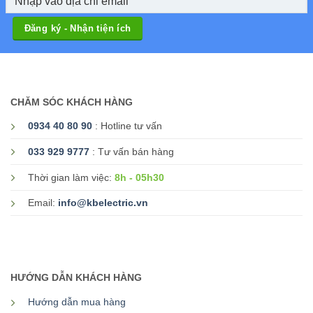
CHĂM SÓC KHÁCH HÀNG
0934 40 80 90
: Hotline tư vấn
033 929 9777
: Tư vấn bán hàng
8h - 05h30
Thời gian làm việc:
Email:
info@kbelectric.vn
HƯỚNG DẪN KHÁCH HÀNG
Hướng dẫn mua hàng