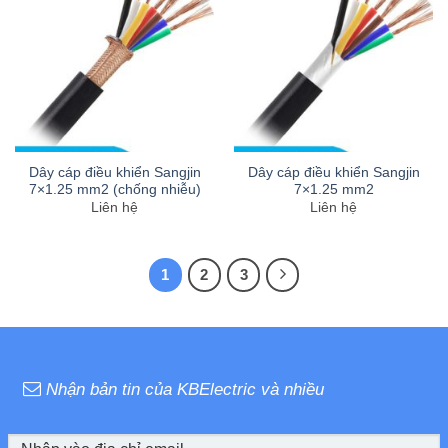
Dây cáp điều khiển Sangjin
Dây cáp điều khiển Sangjin
7×1.25 mm2 (chống nhiễu)
7×1.25 mm2
Liên hệ
Liên hệ
1
2
3
Nhận bản tin của KBElectric và nhiều