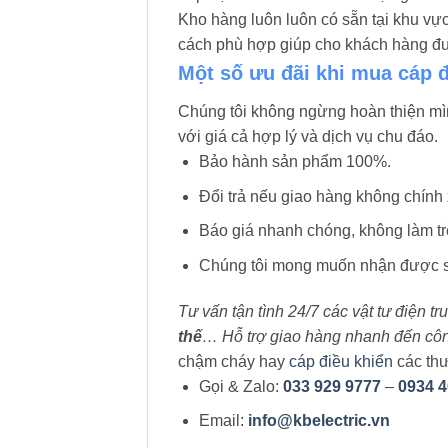
Kho hàng luôn luôn có sẵn tại khu v
cách phù hợp giúp cho khách hàng đưa
Một số ưu đãi khi mua cáp 
Chúng tôi không ngừng hoàn thiện m
với giá cả hợp lý và dịch vụ chu đáo.
Bảo hành sản phẩm 100%.
Đổi trả nếu giao hàng không chính 
Báo giá nhanh chóng, không làm trễ
Chúng tôi mong muốn nhận được sự
Tư vấn tận tình 24/7 các vật tư điện t
thế
… Hỗ trợ giao hàng nhanh đến công 
chậm cháy hay
cáp điều khiển
các thư
Gọi & Zalo:
033 929 9777
–
0934 4
Email:
info@kbelectric.vn