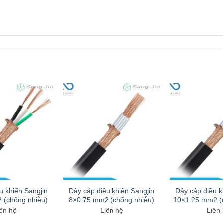
u khiển Sangjin
Dây cáp điều khiển Sangjin
Dây cáp điều k
 (chống nhiễu)
8×0.75 mm2 (chống nhiễu)
10×1.25 mm2 (
ên hệ
Liên hệ
Liên