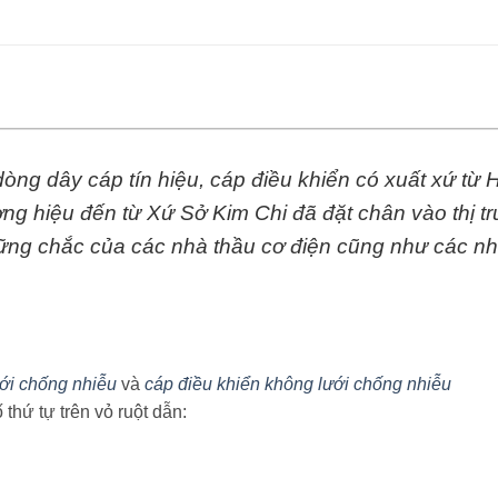
 dòng dây cáp tín hiệu, cáp điều khiển có xuất xứ t
ơng hiệu đến từ Xứ Sở Kim Chi đã đặt chân vào thị t
vững chắc của các nhà thầu cơ điện cũng như các nh
ưới chống nhiễu
và
cáp điều khiển không lưới chống nhiễu
thứ tự trên vỏ ruột dẫn: