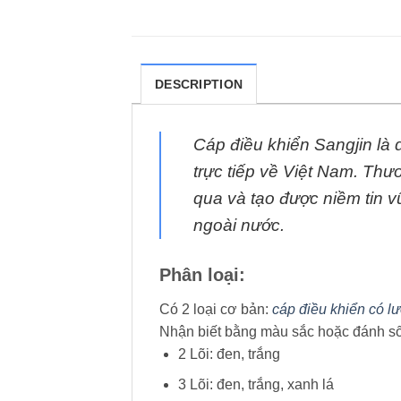
DESCRIPTION
Cáp điều khiển Sangjin là
trực tiếp về Việt Nam. Thư
qua và tạo được niềm tin 
ngoài nước.
Phân loại:
Có 2 loại cơ bản:
cáp điều khiển có l
Nhận biết bằng màu sắc hoặc đánh số 
2 Lõi: đen, trắng
3 Lõi: đen, trắng, xanh lá