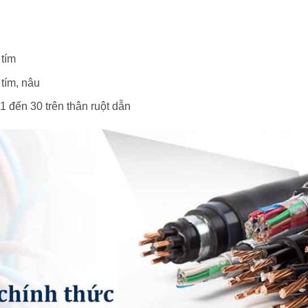
 tím
 tím, nâu
 1 đến 30 trên thân ruột dẫn