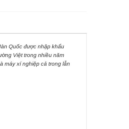
ừ Hàn Quốc được nhập khẩu
rường Việt trong nhiều năm
à máy xí nghiệp cả trong lẫn