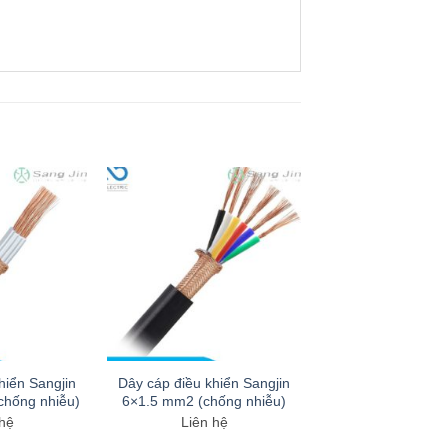
hiển Sangjin
Dây cáp điều khiển Sangjin
chống nhiễu)
6×1.5 mm2 (chống nhiễu)
 hệ
Liên hệ