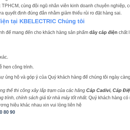
ực TPHCM, cùng đội ngũ nhân viên kinh doanh chuyên nghiệp, c
 quyết định đúng đắn nhằm giảm thiểu rủi ro đặt hàng sai.
điện tại KBELECTRIC Chúng tôi
ình để mang đến cho khách hàng sản phẩm
dây cáp điện
chất l
xác.
 hẹn công trình.
 ủng hộ và góp ý của Quý khách hàng để chúng tôi ngày càng
rung thế thi công xây lắp trạm của các hãng
Cáp Cadivi, Cáp Điệ
trình, chính sách giá từ nhà máy tốt nhất.
Quý khách hàng có 
ơng hiệu khác nhau xin vui lòng liên hệ
0 80 90