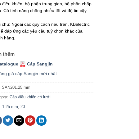
 điều khiển, bộ phận trung gian, bộ phận chấp
. Có tính năng chống nhiễu tốt và độ tin cậy
i chú: Ngoài các quy cách nêu trên, KBelectric
hể đáp ứng các yêu cầu tuỳ chọn khác của
h hàng.
 thêm
atalogue
Cáp Sangjin
ảng giá cáp Sangjin mới nhất
:
SAN201.25 mm
gory:
Cáp điều khiển có lưới
:
1.25 mm
,
20