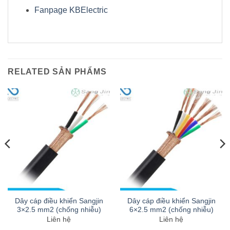
Fanpage KBElectric
RELATED SẢN PHẨMS
Dây cáp điều khiển Sangjin
Dây cáp điều khiển Sangjin
3×2.5 mm2 (chống nhiễu)
6×2.5 mm2 (chống nhiễu)
Liên hệ
Liên hệ