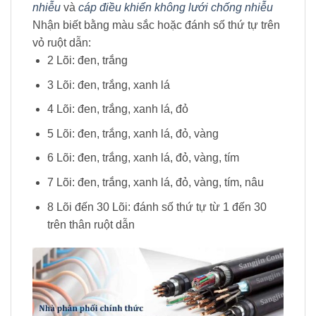
nhiễu
và
cáp điều khiển không lưới chống nhiễu
Nhận biết bằng màu sắc hoặc đánh số thứ tự trên
vỏ ruột dẫn:
2 Lõi: đen, trắng
3 Lõi: đen, trắng, xanh lá
4 Lõi: đen, trắng, xanh lá, đỏ
5 Lõi: đen, trắng, xanh lá, đỏ, vàng
6 Lõi: đen, trắng, xanh lá, đỏ, vàng, tím
7 Lõi: đen, trắng, xanh lá, đỏ, vàng, tím, nâu
8 Lõi đến 30 Lõi: đánh số thứ tự từ 1 đến 30
trên thân ruột dẫn