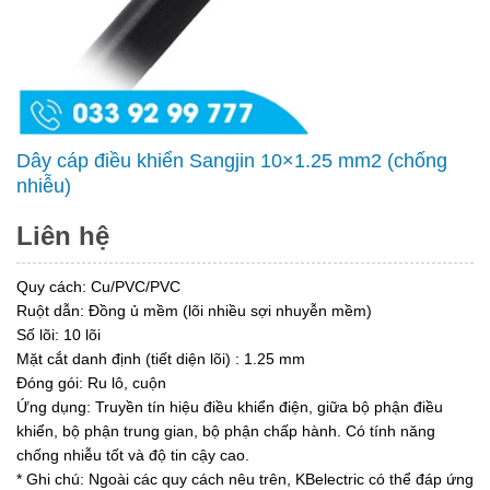
Dây cáp điều khiển Sangjin 10×1.25 mm2 (chống
nhiễu)
Liên hệ
Quy cách: Cu/PVC/PVC
Ruột dẫn: Đồng ủ mềm (lõi nhiều sợi nhuyễn mềm)
Số lõi: 10 lõi
Mặt cắt danh định (tiết diện lõi) : 1.25 mm
Đóng gói: Ru lô, cuộn
Ứng dụng: Truyền tín hiệu điều khiển điện, giữa bộ phận điều
khiển, bộ phận trung gian, bộ phận chấp hành. Có tính năng
chống nhiễu tốt và độ tin cậy cao.
* Ghi chú: Ngoài các quy cách nêu trên, KBelectric có thể đáp ứng