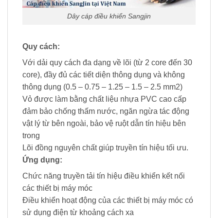
Dây cáp điều khiển Sangjin
Quy cách:
Với dải quy cách đa dạng về lõi (từ 2 core đến 30
core), đầy đủ các tiết diện thông dụng và không
thông dụng (0.5 – 0.75 – 1.25 – 1.5 – 2.5 mm2)
Vỏ được làm bằng chất liệu nhựa PVC cao cấp
đảm bảo chống thấm nước, ngăn ngừa tác động
vật lý từ bên ngoài, bảo vệ ruột dẫn tín hiệu bên
trong
Lõi đồng nguyên chất giúp truyền tín hiệu tối ưu.
Ứng dụng:
Chức năng truyền tải tín hiệu điều khiển kết nối
các thiết bị máy móc
Điều khiển hoạt động của các thiết bị máy móc có
sử dụng điện từ khoảng cách xa