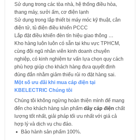
Sử dụng trong các tòa nhà, hệ thống điều hòa,
thang máy, sưởi ấm, cơ điện lạnh
Sử dụng trong lắp thiết bị máy móc kỹ thuật, cân
điện tử, tủ điện điều khiển PCCC
Lắp đặt điều khiển đèn tín hiệu giao thông …
Kho hàng luôn luôn có sẵn tại khu vực TPHCM,
cùng đội ngũ nhân viên kinh doanh chuyên
nghiệp, có kinh nghiệm tư vấn lựa chọn quy cách
phù hợp giúp cho khách hàng đưa quyết định
đúng đắn nhằm giảm thiểu rủi ro đặt hàng sai.
Một số ưu đãi khi mua cáp điện tại
KBELECTRIC Chúng tôi
Chúng tôi không ngừng hoàn thiện mình để mang
đến cho khách hàng sản phẩm
dây cáp điện
chất
lượng tốt nhất, giải pháp tối ưu nhất với giá cả
hợp lý và dịch vụ chu đáo.
Bảo hành sản phẩm 100%.