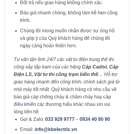
Đổi trả nếu giao hàng không chính xác.
Báo giá nhanh chóng, không làm trễ hẹn công
trình.
Chúng tôi mong muốn nhận được sự ủng hộ
và góp ý của Quý khách hàng để chúng tôi
ngày càng hoàn thiện hơn.
Tư vấn tận tình 24/7 các vật tư điện trung thế thi
công xây lắp trạm của các hãng
Cáp Cadivi, Cáp
Điện LS, Vật tư thi công trạm biến thế
… Hỗ trợ
giao hàng nhanh đến công trình, chính sách giá từ
nhà máy tốt nhất.
Quý khách hàng có nhu cầu về
báo giá cáp chống cháy & chậm cháy hay
cáp
điều khiển
các thương hiệu khác nhau xin vui
lòng liên hệ
Gọi & Zalo:
033 929 9777
–
0934 40 80 90
Email:
info@kbelectric.vn