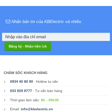
Nhận bản tin của KBElectric và nhiều
CHĂM SÓC KHÁCH HÀNG
0934 40 80 90
: Hotline tư vấn
033 929 9777
: Tư vấn bán hàng
8h - 05h30
Thời gian làm việc:
Email:
info@kbelectric.vn