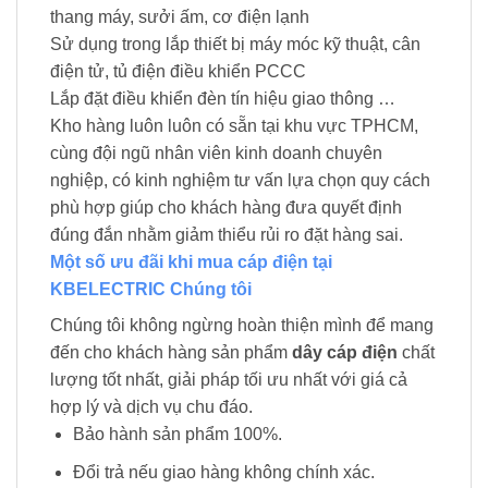
thang máy, sưởi ấm, cơ điện lạnh
Sử dụng trong lắp thiết bị máy móc kỹ thuật, cân
điện tử, tủ điện điều khiển PCCC
Lắp đặt điều khiển đèn tín hiệu giao thông …
Kho hàng luôn luôn có sẵn tại khu vực TPHCM,
cùng đội ngũ nhân viên kinh doanh chuyên
nghiệp, có kinh nghiệm tư vấn lựa chọn quy cách
phù hợp giúp cho khách hàng đưa quyết định
đúng đắn nhằm giảm thiểu rủi ro đặt hàng sai.
Một số ưu đãi khi mua cáp điện tại
KBELECTRIC Chúng tôi
Chúng tôi không ngừng hoàn thiện mình để mang
đến cho khách hàng sản phẩm
dây cáp điện
chất
lượng tốt nhất, giải pháp tối ưu nhất với giá cả
hợp lý và dịch vụ chu đáo.
Bảo hành sản phẩm 100%.
Đổi trả nếu giao hàng không chính xác.