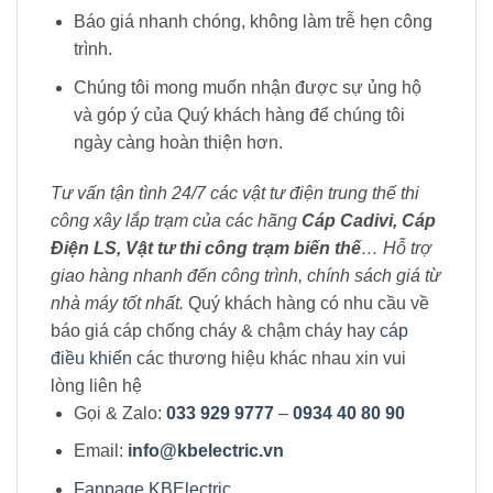
Báo giá nhanh chóng, không làm trễ hẹn công
trình.
Chúng tôi mong muốn nhận được sự ủng hộ
và góp ý của Quý khách hàng để chúng tôi
ngày càng hoàn thiện hơn.
Tư vấn tận tình 24/7 các vật tư điện trung thế thi
công xây lắp trạm của các hãng
Cáp Cadivi, Cáp
Điện LS, Vật tư thi công trạm biến thế
… Hỗ trợ
giao hàng nhanh đến công trình, chính sách giá từ
nhà máy tốt nhất.
Quý khách hàng có nhu cầu về
báo giá cáp chống cháy & chậm cháy hay
cáp
điều khiển
các thương hiệu khác nhau xin vui
lòng liên hệ
Gọi & Zalo:
033 929 9777
–
0934 40 80 90
Email:
info@kbelectric.vn
Fanpage KBElectric