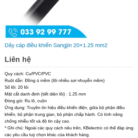
Dây cáp điều khiển Sangjin 20×1.25 mm2
Liên hệ
Quy cách: Cu/PVC/PVC
Ruột dẫn: Đồng ủ mềm (lõi nhiều sợi nhuyễn mềm)
Số lõi: 20 lõi
Mặt cắt danh định (tiết diện lõi) : 1.25 mm
Đóng gói: Ru lô, cuộn
Ứng dụng: Truyền tín hiệu điều khiển điện, giữa bộ phận điều
khiển, bộ phận trung gian, bộ phận chấp hành. Có tính năng
chống nhiễu tốt và độ tin cậy cao.
* Ghi chú: Ngoài các quy cách nêu trên, KBelectric có thể đáp ứng
các yêu cầu tuỳ chọn khác của khách hàng.