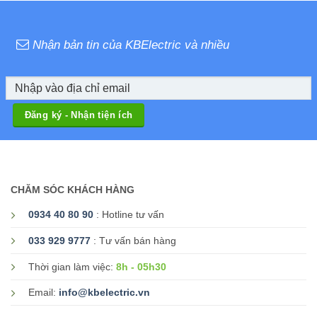
Nhận bản tin của KBElectric và nhiều
CHĂM SÓC KHÁCH HÀNG
0934 40 80 90
: Hotline tư vấn
033 929 9777
: Tư vấn bán hàng
8h - 05h30
Thời gian làm việc:
Email:
info@kbelectric.vn