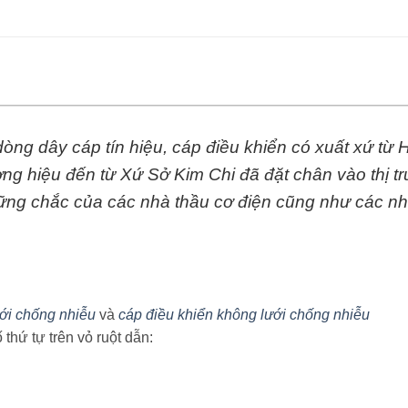
 dòng dây cáp tín hiệu, cáp điều khiển có xuất xứ t
ơng hiệu đến từ Xứ Sở Kim Chi đã đặt chân vào thị t
vững chắc của các nhà thầu cơ điện cũng như các nh
ưới chống nhiễu
và
cáp điều khiển không lưới chống nhiễu
thứ tự trên vỏ ruột dẫn: