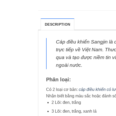
DESCRIPTION
Cáp điều khiển Sangjin là
trực tiếp về Việt Nam. Thư
qua và tạo được niềm tin 
ngoài nước.
Phân loại:
Có 2 loại cơ bản:
cáp điều khiển có l
Nhận biết bằng màu sắc hoặc đánh số 
2 Lõi: đen, trắng
3 Lõi: đen, trắng, xanh lá