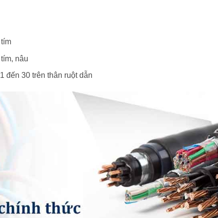
 tím
 tím, nâu
 1 đến 30 trên thân ruột dẫn