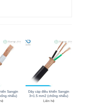
hiển Sangjin
Dây cáp điều khiển Sangjin
hống nhiễu)
3×1.5 mm2 (chống nhiễu)
 hệ
Liên hệ