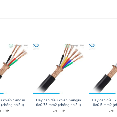
u khiển Sangjin
Dây cáp điều khiển Sangjin
Dây cáp điều k
(chống nhiễu)
6×0.75 mm2 (chống nhiễu)
8×0.5 mm2 (c
ên hệ
Liên hệ
Liên