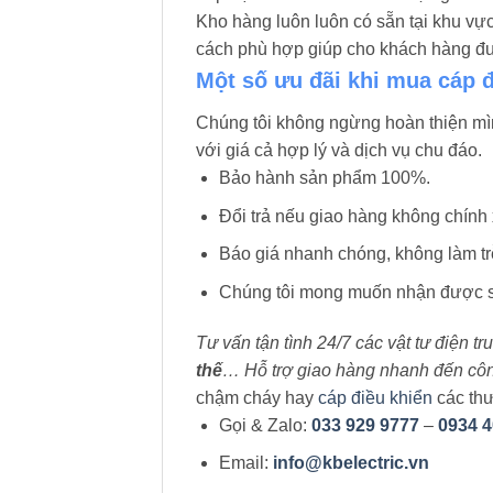
Kho hàng luôn luôn có sẵn tại khu v
cách phù hợp giúp cho khách hàng đưa
Một số ưu đãi khi mua cáp 
Chúng tôi không ngừng hoàn thiện m
với giá cả hợp lý và dịch vụ chu đáo.
Bảo hành sản phẩm 100%.
Đổi trả nếu giao hàng không chính 
Báo giá nhanh chóng, không làm trễ
Chúng tôi mong muốn nhận được sự
Tư vấn tận tình 24/7 các vật tư điện t
thế
… Hỗ trợ giao hàng nhanh đến công 
chậm cháy hay
cáp điều khiển
các thư
Gọi & Zalo:
033 929 9777
–
0934 4
Email:
info@kbelectric.vn