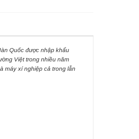
ừ Hàn Quốc được nhập khẩu
rường Việt trong nhiều năm
à máy xí nghiệp cả trong lẫn