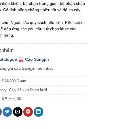
 điều khiển, bộ phận trung gian, bộ phận chấp
. Có tính năng chống nhiễu tốt và độ tin cậy
i chú: Ngoài các quy cách nêu trên, KBelectric
hể đáp ứng các yêu cầu tuỳ chọn khác của
h hàng.
 thêm
atalogue
Cáp Sangjin
ảng giá cáp Sangjin mới nhất
:
SAN300.5 mm
gory:
Cáp điều khiển có lưới
:
0.5 mm
,
30