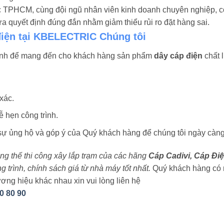
ực TPHCM, cùng đội ngũ nhân viên kinh doanh chuyên nghiệp, c
 quyết định đúng đắn nhằm giảm thiểu rủi ro đặt hàng sai.
điện tại KBELECTRIC Chúng tôi
ình để mang đến cho khách hàng sản phẩm
dây cáp điện
chất l
xác.
 hẹn công trình.
 ủng hộ và góp ý của Quý khách hàng để chúng tôi ngày càng
rung thế thi công xây lắp trạm của các hãng
Cáp Cadivi, Cáp Điệ
trình, chính sách giá từ nhà máy tốt nhất.
Quý khách hàng có 
ơng hiệu khác nhau xin vui lòng liên hệ
0 80 90