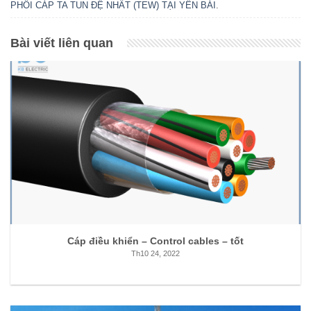
PHỐI CÁP TA TUN ĐỆ NHẤT (TEW) TẠI YẾN BÁI
.
Bài viết liên quan
Cáp điều khiển – Control cables – tốt
Th10 24, 2022