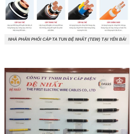
NHÀ PHÂN PHỐI CÁP TA TUN ĐỆ NHẤT (TEW) TẠI YẾN BÁI