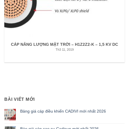
CÁP NĂNG LƯỢNG MẶT TRỜI – H1Z2Z2-K – 1,5 KV DC
Th3 11, 2019
BÀI VIẾT MỚI
Bảng giá cáp điều khiển CADIVI mới nhất 2026
Báo giá cáp cao su Cadisun mới nhất 2026