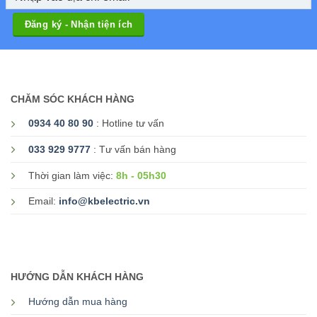
CHĂM SÓC KHÁCH HÀNG
0934 40 80 90
: Hotline tư vấn
033 929 9777
: Tư vấn bán hàng
8h - 05h30
Thời gian làm việc:
Email:
info@kbelectric.vn
HƯỚNG DẪN KHÁCH HÀNG
Hướng dẫn mua hàng