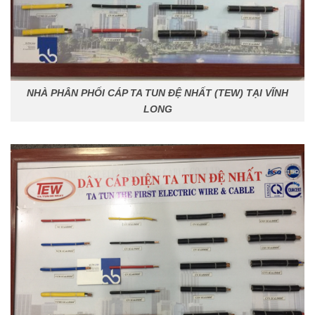
NHÀ PHÂN PHỐI CÁP TA TUN ĐỆ NHẤT (TEW) TẠI VĨNH
LONG