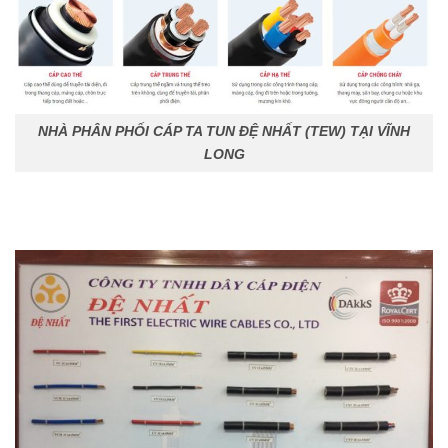
NHÀ PHÂN PHỐI CÁP TA TUN ĐỆ NHẤT (TEW) TẠI VĨNH
LONG