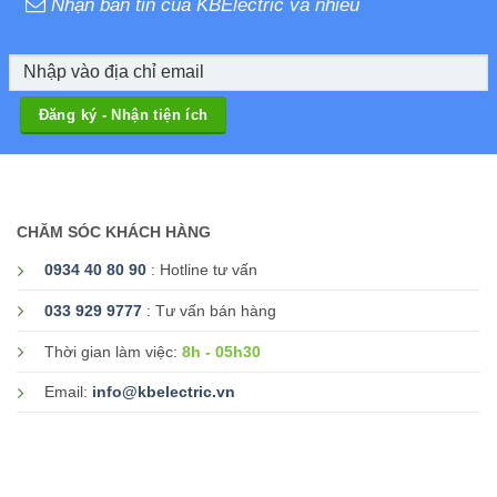
Nhận bản tin của KBElectric và nhiều
CHĂM SÓC KHÁCH HÀNG
0934 40 80 90
: Hotline tư vấn
033 929 9777
: Tư vấn bán hàng
8h - 05h30
Thời gian làm việc:
Email:
info@kbelectric.vn