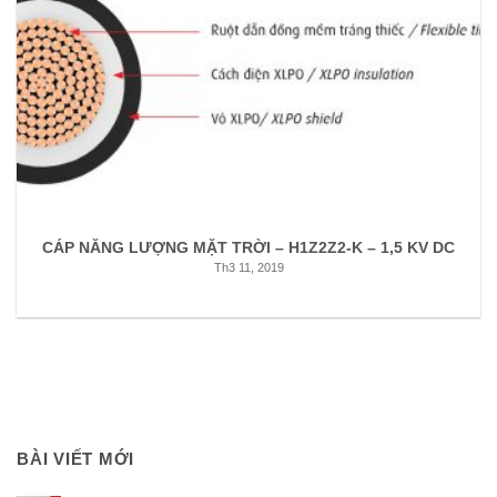
CÁP NĂNG LƯỢNG MẶT TRỜI – H1Z2Z2-K – 1,5 KV DC
Th3 11, 2019
BÀI VIẾT MỚI