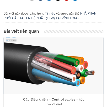
Bài viết này được đăng trong
Tin tức
và được gắn thẻ
NHÀ PHÂN
PHỐI CÁP TA TUN ĐỆ NHẤT (TEW) TẠI VĨNH LONG
.
Bài viết liên quan
Cáp điều khiển – Control cables – tốt
Th10 24, 2022