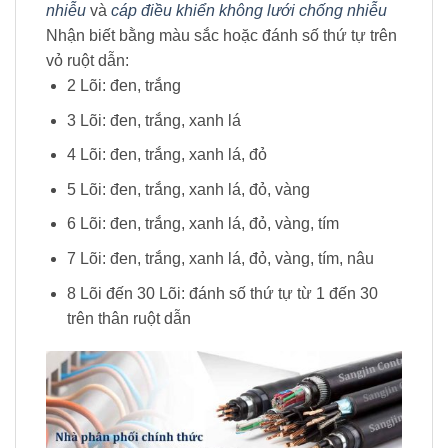
nhiễu
và
cáp điều khiển không lưới chống nhiễu
Nhận biết bằng màu sắc hoặc đánh số thứ tự trên
vỏ ruột dẫn:
2 Lõi: đen, trắng
3 Lõi: đen, trắng, xanh lá
4 Lõi: đen, trắng, xanh lá, đỏ
5 Lõi: đen, trắng, xanh lá, đỏ, vàng
6 Lõi: đen, trắng, xanh lá, đỏ, vàng, tím
7 Lõi: đen, trắng, xanh lá, đỏ, vàng, tím, nâu
8 Lõi đến 30 Lõi: đánh số thứ tự từ 1 đến 30
trên thân ruột dẫn