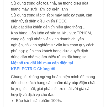
Sử dụng trong các tòa nhà, hệ thống điều hòa,
thang máy, sưởi ấm, cơ điện lạnh
Sử dụng trong lắp thiết bị máy móc kỹ thuật, cân
điện tử, tủ điện điều khiển PCCC
Lắp đặt điều khiển đèn tín hiệu giao thông …
Kho hàng luôn luôn có sẵn tại khu vực TPHCM,
cùng đội ngũ nhân viên kinh doanh chuyên
nghiệp, có kinh nghiệm tư vấn lựa chọn quy cách
phù hợp giúp cho khách hàng đưa quyết định
đúng đắn nhằm giảm thiểu rủi ro đặt hàng sai.
Một số ưu đãi khi mua cáp điện tại
KBELECTRIC Chúng tôi
Chúng tôi không ngừng hoàn thiện mình để mang
đến cho khách hàng sản phẩm
dây cáp điện
chất
lượng tốt nhất, giải pháp tối ưu nhất với giá cả
hợp lý và dịch vụ chu đáo.
Bảo hành sản phẩm 100%.