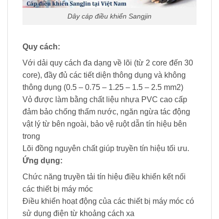
Dây cáp điều khiển Sangjin
Quy cách:
Với dải quy cách đa dạng về lõi (từ 2 core đến 30
core), đầy đủ các tiết diện thông dụng và không
thông dụng (0.5 – 0.75 – 1.25 – 1.5 – 2.5 mm2)
Vỏ được làm bằng chất liệu nhựa PVC cao cấp
đảm bảo chống thấm nước, ngăn ngừa tác động
vật lý từ bên ngoài, bảo vệ ruột dẫn tín hiệu bên
trong
Lõi đồng nguyên chất giúp truyền tín hiệu tối ưu.
Ứng dụng:
Chức năng truyền tải tín hiệu điều khiển kết nối
các thiết bị máy móc
Điều khiển hoạt động của các thiết bị máy móc có
sử dụng điện từ khoảng cách xa