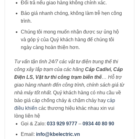
Đổi trả nếu giao hàng không chính xác.
Báo giá nhanh chóng, không làm trễ hẹn công
trình.
Chúng tôi mong muốn nhận được sự ủng hộ
và góp ý của Quý khách hàng để chúng tôi
ngày càng hoàn thiện hơn.
Tư vấn tận tình 24/7 các vật tư điện trung thế thi
công xây lắp trạm của các hãng
Cáp Cadivi, Cáp
Điện LS, Vật tư thi công trạm biến thế
… Hỗ trợ
giao hàng nhanh đến công trình, chính sách giá từ
nhà máy tốt nhất.
Quý khách hàng có nhu cầu về
báo giá cáp chống cháy & chậm cháy hay
cáp
điều khiển
các thương hiệu khác nhau xin vui
lòng liên hệ
Gọi & Zalo:
033 929 9777
–
0934 40 80 90
Email:
info@kbelectric.vn