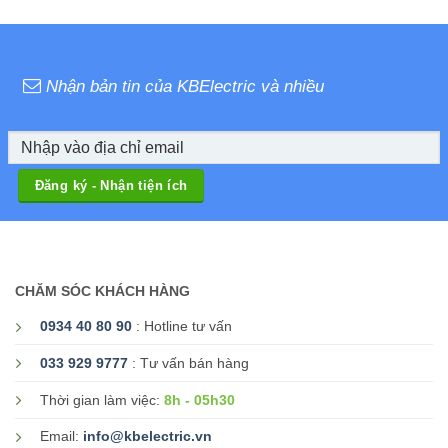
Nhận bản tin của KBElectric và nhiều
CHĂM SÓC KHÁCH HÀNG
0934 40 80 90
: Hotline tư vấn
033 929 9777
: Tư vấn bán hàng
8h - 05h30
Thời gian làm việc:
Email:
info@kbelectric.vn