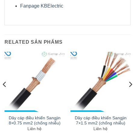
Fanpage KBElectric
RELATED SẢN PHẨMS
Dây cáp điều khiển Sangjin
Dây cáp điều khiển Sangjin
8×0.75 mm2 (chống nhiễu)
7×1.5 mm2 (chống nhiễu)
Liên hệ
Liên hệ