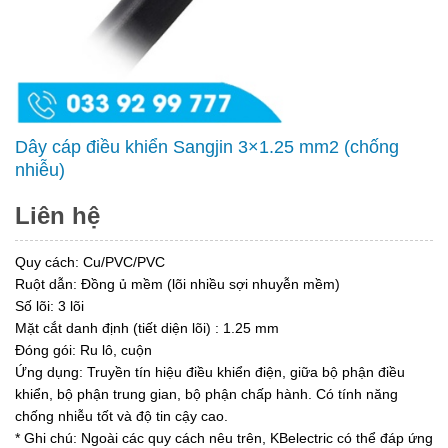
Dây cáp điều khiển Sangjin 3×1.25 mm2 (chống
nhiễu)
Liên hệ
Quy cách: Cu/PVC/PVC
Ruột dẫn: Đồng ủ mềm (lõi nhiều sợi nhuyễn mềm)
Số lõi: 3 lõi
Mặt cắt danh định (tiết diện lõi) : 1.25 mm
Đóng gói: Ru lô, cuộn
Ứng dụng: Truyền tín hiệu điều khiển điện, giữa bộ phận điều
khiển, bộ phận trung gian, bộ phận chấp hành. Có tính năng
chống nhiễu tốt và độ tin cậy cao.
* Ghi chú: Ngoài các quy cách nêu trên, KBelectric có thể đáp ứng