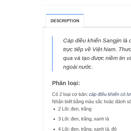
DESCRIPTION
Cáp điều khiển Sangjin là
trực tiếp về Việt Nam. Thư
qua và tạo được niềm tin 
ngoài nước.
Phân loại:
Có 2 loại cơ bản:
cáp điều khiển có l
Nhận biết bằng màu sắc hoặc đánh số 
2 Lõi: đen, trắng
3 Lõi: đen, trắng, xanh lá
4 Lõi: đen, trắng, xanh lá, đỏ