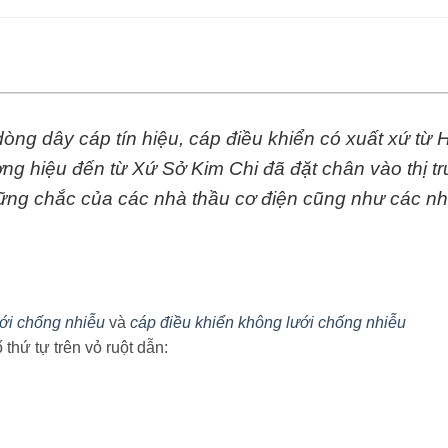
 dòng dây cáp tín hiệu, cáp điều khiển có xuất xứ t
ơng hiệu đến từ Xứ Sở Kim Chi đã đặt chân vào thị t
vững chắc của các nhà thầu cơ điện cũng như các nh
ưới chống nhiễu
và
cáp điều khiển không lưới chống nhiễu
thứ tự trên vỏ ruột dẫn: