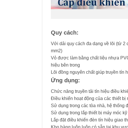
Quy cách:
Với dải quy cách đa dạng về lõi (từ 2 
mm2)
Vỏ được làm bằng chất liệu nhựa PVC 
hiệu bên trong
Lõi đồng nguyên chất giúp truyền tín h
Ứng dụng:
Chức năng truyền tải tín hiệu điều khi
Điều khiển hoạt động của các thiết b
Sử dụng trong các tòa nhà, hệ thống 
Sử dụng trong lắp thiết bị máy móc kỹ
Lắp đặt điều khiển đèn tín hiệu giao 
Kho hàng luôn luôn có sẵn tại khu v