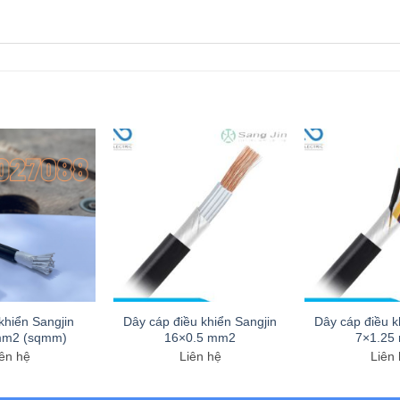
khiển Sangjin
Dây cáp điều khiển Sangjin
Dây cáp điều k
mm2 (sqmm)
16×0.5 mm2
7×1.25
ên hệ
Liên hệ
Liên