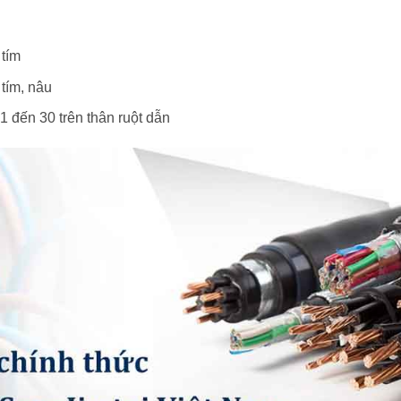
 tím
 tím, nâu
 1 đến 30 trên thân ruột dẫn