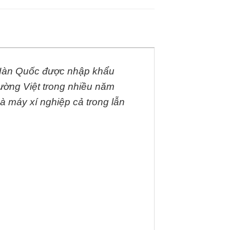
ừ Hàn Quốc được nhập khẩu
rường Việt trong nhiều năm
à máy xí nghiệp cả trong lẫn