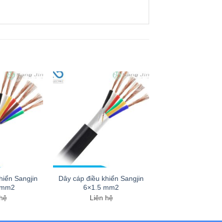
hiển Sangjin
Dây cáp điều khiển Sangjin
 mm2
6×1.5 mm2
 hệ
Liên hệ