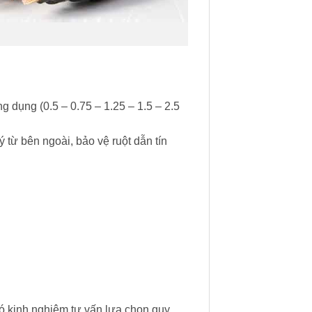
g dụng (0.5 – 0.75 – 1.25 – 1.5 – 2.5
từ bên ngoài, bảo vệ ruột dẫn tín
ó kinh nghiệm tư vấn lựa chọn quy