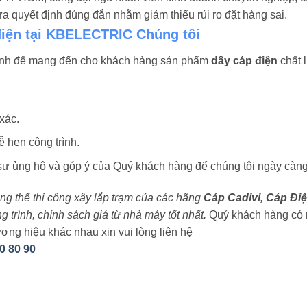
 quyết định đúng đắn nhằm giảm thiểu rủi ro đặt hàng sai.
điện tại KBELECTRIC Chúng tôi
ình để mang đến cho khách hàng sản phẩm
dây cáp điện
chất l
xác.
 hẹn công trình.
 ủng hộ và góp ý của Quý khách hàng để chúng tôi ngày càng
rung thế thi công xây lắp trạm của các hãng
Cáp Cadivi, Cáp Điệ
trình, chính sách giá từ nhà máy tốt nhất.
Quý khách hàng có 
ơng hiệu khác nhau xin vui lòng liên hệ
0 80 90