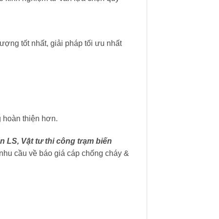
ượng tốt nhất, giải pháp tối ưu nhất
 hoàn thiện hơn.
n LS, Vật tư thi công trạm biến
nhu cầu về báo giá cáp chống cháy &