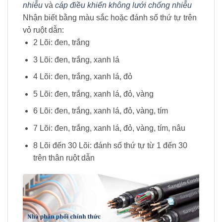
nhiễu
và
cáp điều khiển không lưới chống nhiễu
Nhận biết bằng màu sắc hoặc đánh số thứ tự trên
vỏ ruột dẫn:
2 Lõi: đen, trắng
3 Lõi: đen, trắng, xanh lá
4 Lõi: đen, trắng, xanh lá, đỏ
5 Lõi: đen, trắng, xanh lá, đỏ, vàng
6 Lõi: đen, trắng, xanh lá, đỏ, vàng, tím
7 Lõi: đen, trắng, xanh lá, đỏ, vàng, tím, nâu
8 Lõi đến 30 Lõi: đánh số thứ tự từ 1 đến 30
trên thân ruột dẫn