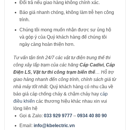
Đổi trả nếu giao hàng không chính xác.
Báo giá nhanh chóng, không làm trễ hẹn công
trình.
Chúng tôi mong muốn nhận được sự ủng hộ
và góp ý của Quý khách hàng để chúng tôi
ngày càng hoàn thiện hơn.
Tư vấn tận tình 24/7 các vật tư điện trung thế thi
công xây lắp trạm của các hãng
Cáp Cadivi, Cáp
Điện LS, Vật tư thi công trạm biến thế
… Hỗ trợ
giao hàng nhanh đến công trình, chính sách giá từ
nhà máy tốt nhất.
Quý khách hàng có nhu cầu về
báo giá cáp chống cháy & chậm cháy hay
cáp
điều khiển
các thương hiệu khác nhau xin vui
lòng liên hệ
Gọi & Zalo:
033 929 9777
–
0934 40 80 90
Email:
info@kbelectric.vn