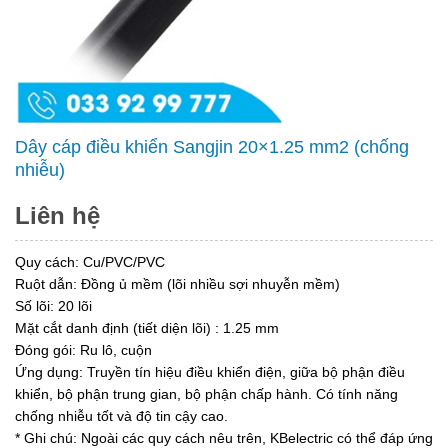
Dây cáp điều khiển Sangjin 20×1.25 mm2 (chống
nhiễu)
Liên hệ
Quy cách: Cu/PVC/PVC
Ruột dẫn: Đồng ủ mềm (lõi nhiều sợi nhuyễn mềm)
Số lõi: 20 lõi
Mặt cắt danh định (tiết diện lõi) : 1.25 mm
Đóng gói: Ru lô, cuộn
Ứng dụng: Truyền tín hiệu điều khiển điện, giữa bộ phận điều
khiển, bộ phận trung gian, bộ phận chấp hành. Có tính năng
chống nhiễu tốt và độ tin cậy cao.
* Ghi chú: Ngoài các quy cách nêu trên, KBelectric có thể đáp ứng