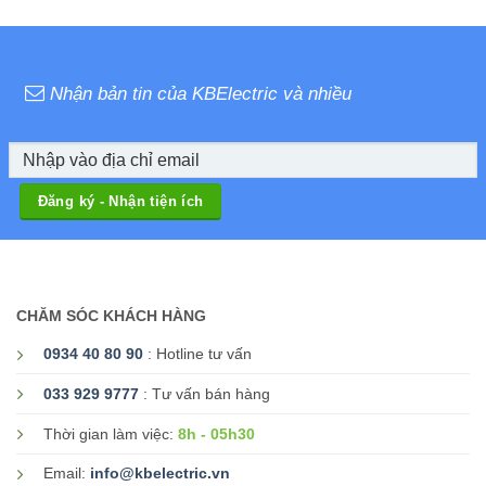
Nhận bản tin của KBElectric và nhiều
CHĂM SÓC KHÁCH HÀNG
0934 40 80 90
: Hotline tư vấn
033 929 9777
: Tư vấn bán hàng
8h - 05h30
Thời gian làm việc:
Email:
info@kbelectric.vn