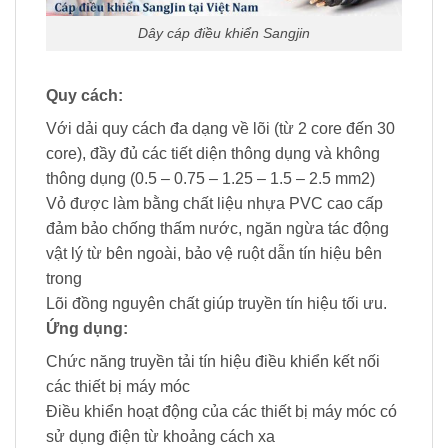
Dây cáp điều khiển Sangjin
Quy cách:
Với dải quy cách đa dạng về lõi (từ 2 core đến 30
core), đầy đủ các tiết diện thông dụng và không
thông dụng (0.5 – 0.75 – 1.25 – 1.5 – 2.5 mm2)
Vỏ được làm bằng chất liệu nhựa PVC cao cấp
đảm bảo chống thấm nước, ngăn ngừa tác động
vật lý từ bên ngoài, bảo vệ ruột dẫn tín hiệu bên
trong
Lõi đồng nguyên chất giúp truyền tín hiệu tối ưu.
Ứng dụng:
Chức năng truyền tải tín hiệu điều khiển kết nối
các thiết bị máy móc
Điều khiển hoạt động của các thiết bị máy móc có
sử dụng điện từ khoảng cách xa