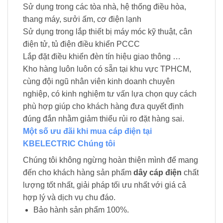
Sử dụng trong các tòa nhà, hệ thống điều hòa,
thang máy, sưởi ấm, cơ điện lạnh
Sử dụng trong lắp thiết bị máy móc kỹ thuật, cân
điện tử, tủ điện điều khiển PCCC
Lắp đặt điều khiển đèn tín hiệu giao thông …
Kho hàng luôn luôn có sẵn tại khu vực TPHCM,
cùng đội ngũ nhân viên kinh doanh chuyên
nghiệp, có kinh nghiệm tư vấn lựa chọn quy cách
phù hợp giúp cho khách hàng đưa quyết định
đúng đắn nhằm giảm thiểu rủi ro đặt hàng sai.
Một số ưu đãi khi mua cáp điện tại
KBELECTRIC Chúng tôi
Chúng tôi không ngừng hoàn thiện mình để mang
đến cho khách hàng sản phẩm
dây cáp điện
chất
lượng tốt nhất, giải pháp tối ưu nhất với giá cả
hợp lý và dịch vụ chu đáo.
Bảo hành sản phẩm 100%.