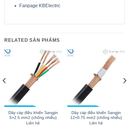
Fanpage KBElectric
RELATED SẢN PHẨMS
Dây cáp điều khiển Sangjin
Dây cáp điều khiển Sangjin
5×2.5 mm2 (chống nhiễu)
12×0.75 mm2 (chống nhiễu)
Liên hệ
Liên hệ