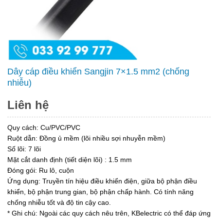
Dây cáp điều khiển Sangjin 7×1.5 mm2 (chống
nhiễu)
Liên hệ
Quy cách: Cu/PVC/PVC
Ruột dẫn: Đồng ủ mềm (lõi nhiều sợi nhuyễn mềm)
Số lõi: 7 lõi
Mặt cắt danh định (tiết diện lõi) : 1.5 mm
Đóng gói: Ru lô, cuộn
Ứng dụng: Truyền tín hiệu điều khiển điện, giữa bộ phận điều
khiển, bộ phận trung gian, bộ phận chấp hành. Có tính năng
chống nhiễu tốt và độ tin cậy cao.
* Ghi chú: Ngoài các quy cách nêu trên, KBelectric có thể đáp ứng