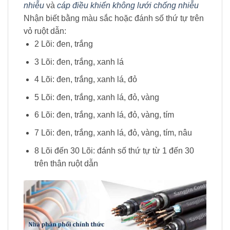
nhiễu
và
cáp điều khiển không lưới chống nhiễu
Nhận biết bằng màu sắc hoặc đánh số thứ tự trên
vỏ ruột dẫn:
2 Lõi: đen, trắng
3 Lõi: đen, trắng, xanh lá
4 Lõi: đen, trắng, xanh lá, đỏ
5 Lõi: đen, trắng, xanh lá, đỏ, vàng
6 Lõi: đen, trắng, xanh lá, đỏ, vàng, tím
7 Lõi: đen, trắng, xanh lá, đỏ, vàng, tím, nâu
8 Lõi đến 30 Lõi: đánh số thứ tự từ 1 đến 30
trên thân ruột dẫn