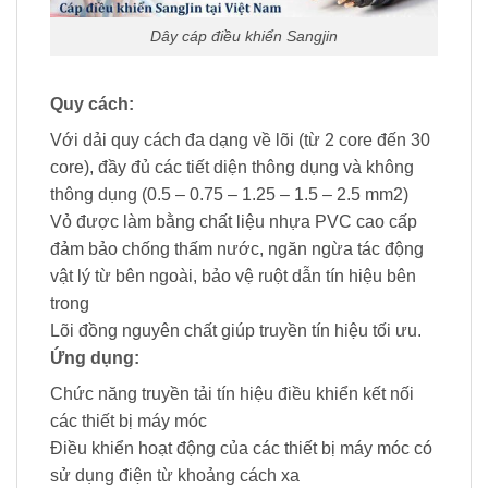
Dây cáp điều khiển Sangjin
Quy cách:
Với dải quy cách đa dạng về lõi (từ 2 core đến 30
core), đầy đủ các tiết diện thông dụng và không
thông dụng (0.5 – 0.75 – 1.25 – 1.5 – 2.5 mm2)
Vỏ được làm bằng chất liệu nhựa PVC cao cấp
đảm bảo chống thấm nước, ngăn ngừa tác động
vật lý từ bên ngoài, bảo vệ ruột dẫn tín hiệu bên
trong
Lõi đồng nguyên chất giúp truyền tín hiệu tối ưu.
Ứng dụng:
Chức năng truyền tải tín hiệu điều khiển kết nối
các thiết bị máy móc
Điều khiển hoạt động của các thiết bị máy móc có
sử dụng điện từ khoảng cách xa