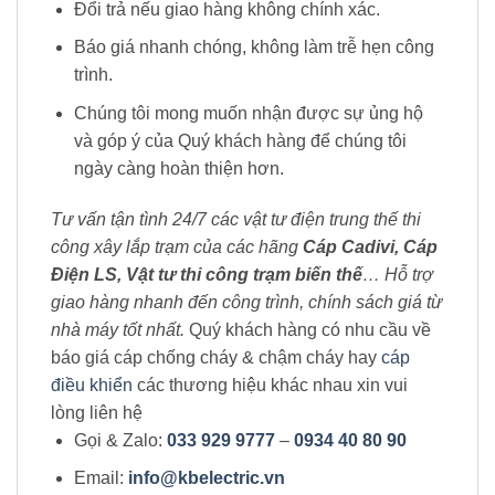
Đổi trả nếu giao hàng không chính xác.
Báo giá nhanh chóng, không làm trễ hẹn công
trình.
Chúng tôi mong muốn nhận được sự ủng hộ
và góp ý của Quý khách hàng để chúng tôi
ngày càng hoàn thiện hơn.
Tư vấn tận tình 24/7 các vật tư điện trung thế thi
công xây lắp trạm của các hãng
Cáp Cadivi, Cáp
Điện LS, Vật tư thi công trạm biến thế
… Hỗ trợ
giao hàng nhanh đến công trình, chính sách giá từ
nhà máy tốt nhất.
Quý khách hàng có nhu cầu về
báo giá cáp chống cháy & chậm cháy hay
cáp
điều khiển
các thương hiệu khác nhau xin vui
lòng liên hệ
Gọi & Zalo:
033 929 9777
–
0934 40 80 90
Email:
info@kbelectric.vn