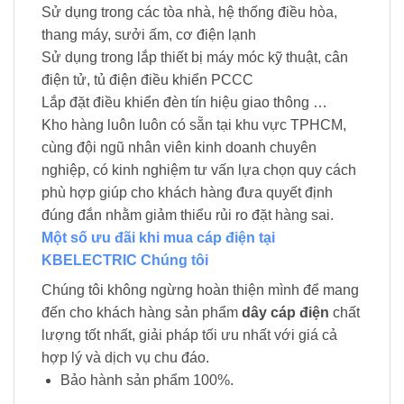
Sử dụng trong các tòa nhà, hệ thống điều hòa,
thang máy, sưởi ấm, cơ điện lạnh
Sử dụng trong lắp thiết bị máy móc kỹ thuật, cân
điện tử, tủ điện điều khiển PCCC
Lắp đặt điều khiển đèn tín hiệu giao thông …
Kho hàng luôn luôn có sẵn tại khu vực TPHCM,
cùng đội ngũ nhân viên kinh doanh chuyên
nghiệp, có kinh nghiệm tư vấn lựa chọn quy cách
phù hợp giúp cho khách hàng đưa quyết định
đúng đắn nhằm giảm thiểu rủi ro đặt hàng sai.
Một số ưu đãi khi mua cáp điện tại
KBELECTRIC Chúng tôi
Chúng tôi không ngừng hoàn thiện mình để mang
đến cho khách hàng sản phẩm
dây cáp điện
chất
lượng tốt nhất, giải pháp tối ưu nhất với giá cả
hợp lý và dịch vụ chu đáo.
Bảo hành sản phẩm 100%.