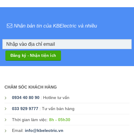
Nhận bản tin của KBElectric và nhiều
CHĂM SÓC KHÁCH HÀNG
0934 40 80 90
: Hotline tư vấn
033 929 9777
: Tư vấn bán hàng
8h - 05h30
Thời gian làm việc:
Email:
info@kbelectric.vn