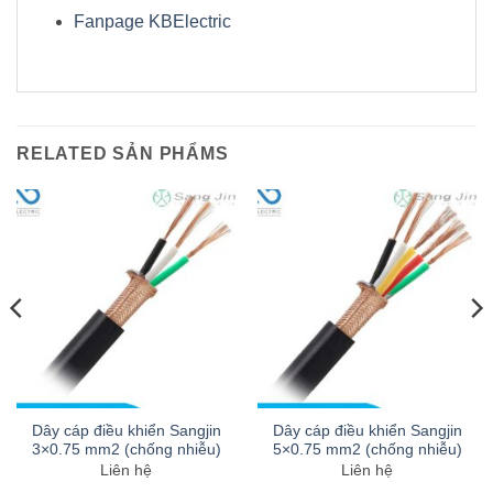
Fanpage KBElectric
RELATED SẢN PHẨMS
Dây cáp điều khiển Sangjin
Dây cáp điều khiển Sangjin
3×0.75 mm2 (chống nhiễu)
5×0.75 mm2 (chống nhiễu)
Liên hệ
Liên hệ