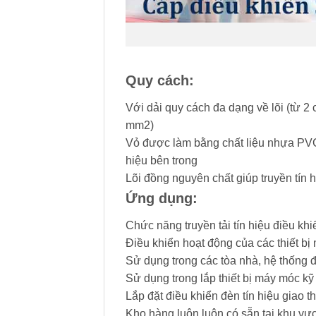
Quy cách:
Với dải quy cách đa dạng về lõi (từ 2 
mm2)
Vỏ được làm bằng chất liệu nhựa PVC 
hiệu bên trong
Lõi đồng nguyên chất giúp truyền tín h
Ứng dụng:
Chức năng truyền tải tín hiệu điều khi
Điều khiển hoạt động của các thiết b
Sử dụng trong các tòa nhà, hệ thống 
Sử dụng trong lắp thiết bị máy móc kỹ
Lắp đặt điều khiển đèn tín hiệu giao 
Kho hàng luôn luôn có sẵn tại khu v