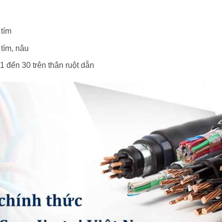
 tím
 tím, nâu
 1 đến 30 trên thân ruột dẫn