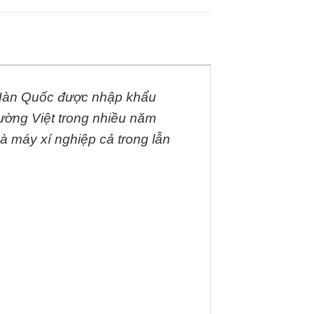
ừ Hàn Quốc được nhập khẩu
rường Việt trong nhiều năm
à máy xí nghiệp cả trong lẫn