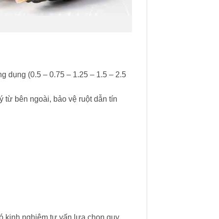
g dụng (0.5 – 0.75 – 1.25 – 1.5 – 2.5
từ bên ngoài, bảo vệ ruột dẫn tín
ó kinh nghiệm tư vấn lựa chọn quy