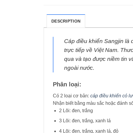
DESCRIPTION
Cáp điều khiển Sangjin là
trực tiếp về Việt Nam. Thư
qua và tạo được niềm tin 
ngoài nước.
Phân loại:
Có 2 loại cơ bản:
cáp điều khiển có l
Nhận biết bằng màu sắc hoặc đánh số 
2 Lõi: đen, trắng
3 Lõi: đen, trắng, xanh lá
4 Lõi: đen, trắng, xanh lá, đỏ