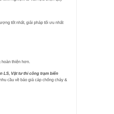
ượng tốt nhất, giải pháp tối ưu nhất
 hoàn thiện hơn.
n LS, Vật tư thi công trạm biến
nhu cầu về báo giá cáp chống cháy &