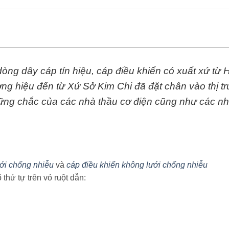
 dòng dây cáp tín hiệu, cáp điều khiển có xuất xứ t
ơng hiệu đến từ Xứ Sở Kim Chi đã đặt chân vào thị t
vững chắc của các nhà thầu cơ điện cũng như các nh
ưới chống nhiễu
và
cáp điều khiển không lưới chống nhiễu
thứ tự trên vỏ ruột dẫn: