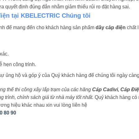
 quyết định đúng đắn nhằm giảm thiểu rủi ro đặt hàng sai.
điện tại KBELECTRIC Chúng tôi
ình để mang đến cho khách hàng sản phẩm
dây cáp điện
chất l
xác.
 hẹn công trình.
 ủng hộ và góp ý của Quý khách hàng để chúng tôi ngày càng
rung thế thi công xây lắp trạm của các hãng
Cáp Cadivi, Cáp Điệ
trình, chính sách giá từ nhà máy tốt nhất.
Quý khách hàng có 
ơng hiệu khác nhau xin vui lòng liên hệ
0 80 90