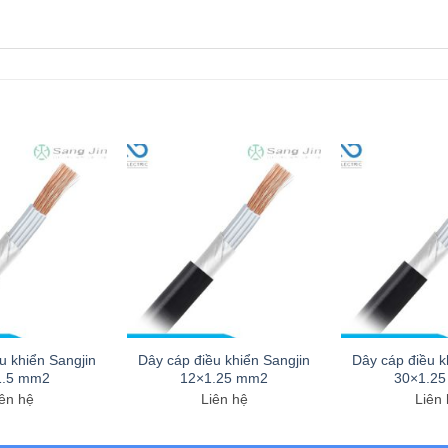
u khiển Sangjin
Dây cáp điều khiển Sangjin
Dây cáp điều k
1.5 mm2
12×1.25 mm2
30×1.2
ên hệ
Liên hệ
Liên