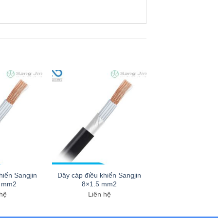
hiển Sangjin
Dây cáp điều khiển Sangjin
5 mm2
8×1.5 mm2
 hệ
Liên hệ