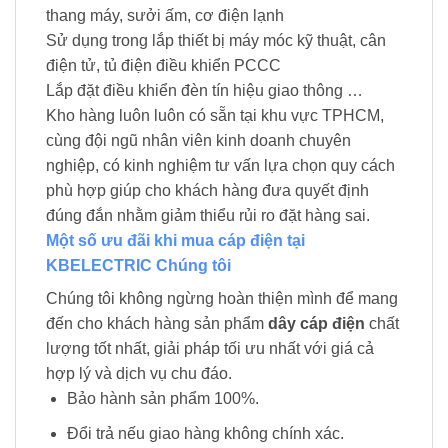
thang máy, sưởi ấm, cơ điện lạnh
Sử dụng trong lắp thiết bị máy móc kỹ thuật, cân
điện tử, tủ điện điều khiển PCCC
Lắp đặt điều khiển đèn tín hiệu giao thông …
Kho hàng luôn luôn có sẵn tại khu vực TPHCM,
cùng đội ngũ nhân viên kinh doanh chuyên
nghiệp, có kinh nghiệm tư vấn lựa chọn quy cách
phù hợp giúp cho khách hàng đưa quyết định
đúng đắn nhằm giảm thiểu rủi ro đặt hàng sai.
Một số ưu đãi khi mua cáp điện tại
KBELECTRIC Chúng tôi
Chúng tôi không ngừng hoàn thiện mình để mang
đến cho khách hàng sản phẩm
dây cáp điện
chất
lượng tốt nhất, giải pháp tối ưu nhất với giá cả
hợp lý và dịch vụ chu đáo.
Bảo hành sản phẩm 100%.
Đổi trả nếu giao hàng không chính xác.