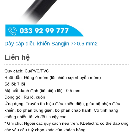
Dây cáp điều khiển Sangjin 7×0.5 mm2
Liên hệ
Quy cách: Cu/PVC/PVC
Ruột dẫn: Đồng ủ mềm (lõi nhiều sợi nhuyễn mềm)
Số lõi: 7 lõi
Mặt cắt danh định (tiết diện lõi) : 0.5 mm
Đóng gói: Ru lô, cuộn
Ứng dụng: Truyền tín hiệu điều khiển điện, giữa bộ phận điều
khiển, bộ phận trung gian, bộ phận chấp hành. Có tính năng
chống nhiễu tốt và độ tin cậy cao.
* Ghi chú: Ngoài các quy cách nêu trên, KBelectric có thể đáp ứng
các yêu cầu tuỳ chọn khác của khách hàng.