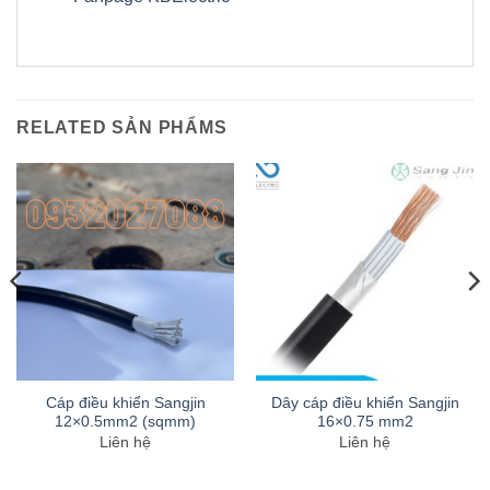
RELATED SẢN PHẨMS
Cáp điều khiển Sangjin
Dây cáp điều khiển Sangjin
12×0.5mm2 (sqmm)
16×0.75 mm2
Liên hệ
Liên hệ