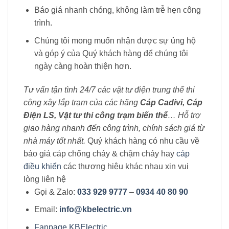
Báo giá nhanh chóng, không làm trễ hẹn công
trình.
Chúng tôi mong muốn nhận được sự ủng hộ
và góp ý của Quý khách hàng để chúng tôi
ngày càng hoàn thiện hơn.
Tư vấn tận tình 24/7 các vật tư điện trung thế thi
công xây lắp trạm của các hãng
Cáp Cadivi, Cáp
Điện LS, Vật tư thi công trạm biến thế
… Hỗ trợ
giao hàng nhanh đến công trình, chính sách giá từ
nhà máy tốt nhất.
Quý khách hàng có nhu cầu về
báo giá cáp chống cháy & chậm cháy hay
cáp
điều khiển
các thương hiệu khác nhau xin vui
lòng liên hệ
Gọi & Zalo:
033 929 9777
–
0934 40 80 90
Email:
info@kbelectric.vn
Fanpage KBElectric