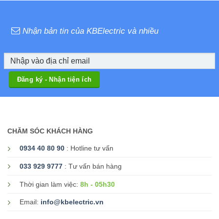
Nhận bản tin của KBElectric và nhiều
CHĂM SÓC KHÁCH HÀNG
0934 40 80 90
: Hotline tư vấn
033 929 9777
: Tư vấn bán hàng
8h - 05h30
Thời gian làm việc:
Email:
info@kbelectric.vn