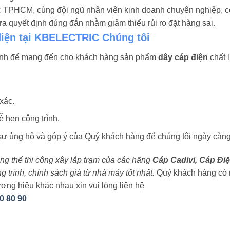
ực TPHCM, cùng đội ngũ nhân viên kinh doanh chuyên nghiệp, c
 quyết định đúng đắn nhằm giảm thiểu rủi ro đặt hàng sai.
điện tại KBELECTRIC Chúng tôi
ình để mang đến cho khách hàng sản phẩm
dây cáp điện
chất l
xác.
 hẹn công trình.
 ủng hộ và góp ý của Quý khách hàng để chúng tôi ngày càng
rung thế thi công xây lắp trạm của các hãng
Cáp Cadivi, Cáp Điệ
trình, chính sách giá từ nhà máy tốt nhất.
Quý khách hàng có 
ơng hiệu khác nhau xin vui lòng liên hệ
0 80 90