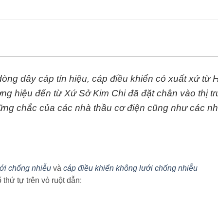
 dòng dây cáp tín hiệu, cáp điều khiển có xuất xứ t
ơng hiệu đến từ Xứ Sở Kim Chi đã đặt chân vào thị t
vững chắc của các nhà thầu cơ điện cũng như các nh
ưới chống nhiễu
và
cáp điều khiển không lưới chống nhiễu
thứ tự trên vỏ ruột dẫn: