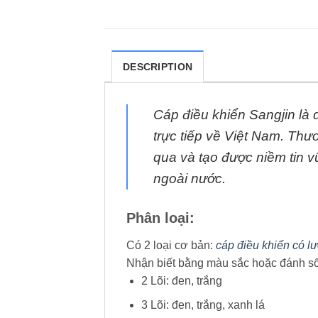
DESCRIPTION
Cáp điều khiển Sangjin là
trực tiếp về Việt Nam. Thư
qua và tạo được niềm tin 
ngoài nước.
Phân loại:
Có 2 loại cơ bản:
cáp điều khiển có l
Nhận biết bằng màu sắc hoặc đánh số 
2 Lõi: đen, trắng
3 Lõi: đen, trắng, xanh lá