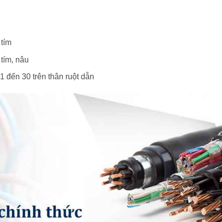
 tím
 tím, nâu
 1 đến 30 trên thân ruột dẫn