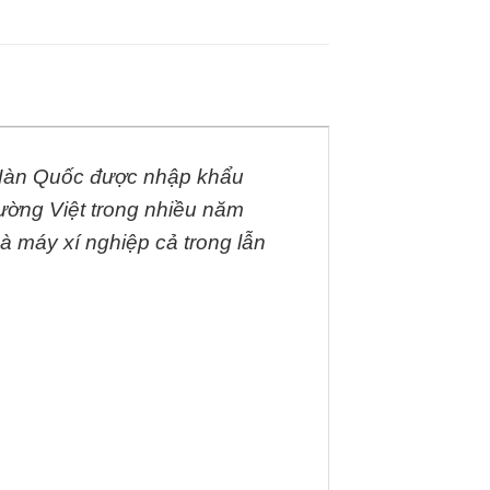
ừ Hàn Quốc được nhập khẩu
rường Việt trong nhiều năm
à máy xí nghiệp cả trong lẫn