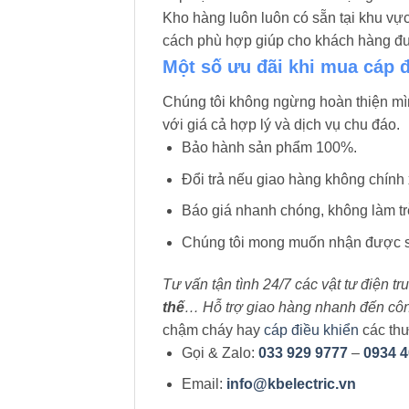
Kho hàng luôn luôn có sẵn tại khu v
cách phù hợp giúp cho khách hàng đưa
Một số ưu đãi khi mua cáp 
Chúng tôi không ngừng hoàn thiện m
với giá cả hợp lý và dịch vụ chu đáo.
Bảo hành sản phẩm 100%.
Đổi trả nếu giao hàng không chính 
Báo giá nhanh chóng, không làm trễ
Chúng tôi mong muốn nhận được sự
Tư vấn tận tình 24/7 các vật tư điện t
thế
… Hỗ trợ giao hàng nhanh đến công 
chậm cháy hay
cáp điều khiển
các thư
Gọi & Zalo:
033 929 9777
–
0934 4
Email:
info@kbelectric.vn