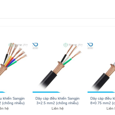
u khiển Sangjin
Dây cáp điều khiển Sangjin
Dây cáp điều k
 (chống nhiễu)
3×2.5 mm2 (chống nhiễu)
8×0.75 mm2 (c
ên hệ
Liên hệ
Liên