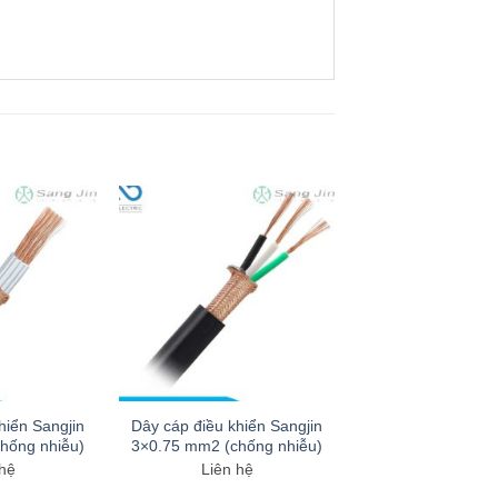
hiển Sangjin
Dây cáp điều khiển Sangjin
hống nhiễu)
3×0.75 mm2 (chống nhiễu)
 hệ
Liên hệ