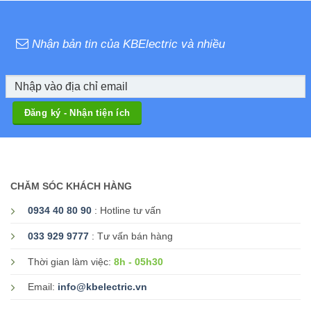
Nhận bản tin của KBElectric và nhiều
CHĂM SÓC KHÁCH HÀNG
0934 40 80 90
: Hotline tư vấn
033 929 9777
: Tư vấn bán hàng
8h - 05h30
Thời gian làm việc:
Email:
info@kbelectric.vn