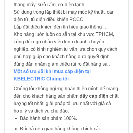
thang máy, sưởi ấm, cơ điện lạnh
Sử dụng trong lắp thiết bị máy móc kỹ thuật, cân
điện tử, tủ điện điều khiển PCCC
Lắp đặt điều khiển đèn tín hiệu giao thông …
Kho hàng luôn luôn có sẵn tại khu vực TPHCM,
cùng đội ngũ nhân viên kinh doanh chuyên
nghiệp, có kinh nghiệm tư vấn lựa chọn quy cách
phù hợp giúp cho khách hàng đưa quyết định
đúng đắn nhằm giảm thiểu rủi ro đặt hàng sai.
Một số ưu đãi khi mua cáp điện tại
KBELECTRIC Chúng tôi
Chúng tôi không ngừng hoàn thiện mình để mang
đến cho khách hàng sản phẩm
dây cáp điện
chất
lượng tốt nhất, giải pháp tối ưu nhất với giá cả
hợp lý và dịch vụ chu đáo.
Bảo hành sản phẩm 100%.
Đổi trả nếu giao hàng không chính xác.