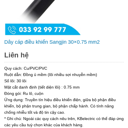
Dây cáp điều khiển Sangjin 30×0.75 mm2
Liên hệ
Quy cách: Cu/PVC/PVC
Ruột dẫn: Đồng ủ mềm (lõi nhiều sợi nhuyễn mềm)
Số lõi: 30 lõi
Mặt cắt danh định (tiết diện lõi) : 0.75 mm
Đóng gói: Ru lô, cuộn
Ứng dụng: Truyền tín hiệu điều khiển điện, giữa bộ phận điều
khiển, bộ phận trung gian, bộ phận chấp hành. Có tính năng
chống nhiễu tốt và độ tin cậy cao.
* Ghi chú: Ngoài các quy cách nêu trên, KBelectric có thể đáp ứng
các yêu cầu tuỳ chọn khác của khách hàng.