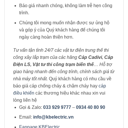
Báo giá nhanh chóng, không làm trễ hẹn công
trình.
Chúng tôi mong muốn nhận được sự ủng hộ
và góp ý của Quý khách hàng để chúng tôi
ngày càng hoàn thiện hơn.
Tư vấn tận tình 24/7 các vật tư điện trung thế thi
công xây lắp trạm của các hãng
Cáp Cadivi, Cáp
Điện LS, Vật tư thi công trạm biến thế
… Hỗ trợ
giao hàng nhanh đến công trình, chính sách giá từ
nhà máy tốt nhất.
Quý khách hàng có nhu cầu về
báo giá cáp chống cháy & chậm cháy hay
cáp
điều khiển
các thương hiệu khác nhau xin vui
lòng liên hệ
Gọi & Zalo:
033 929 9777
–
0934 40 80 90
Email:
info@kbelectric.vn
Fanpage KBElectric