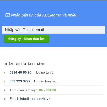
Nhận bản tin của KBElectric và nhiều
CHĂM SÓC KHÁCH HÀNG
0934 40 80 90
: Hotline tư vấn
033 929 9777
: Tư vấn bán hàng
8h - 05h30
Thời gian làm việc:
Email:
info@kbelectric.vn