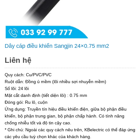
Dây cáp điều khiển Sangjin 24×0.75 mm2
Liên hệ
Quy cách: Cu/PVC/PVC
Ruột dẫn: Đồng ủ mềm (lõi nhiều sợi nhuyễn mềm)
Số lõi: 24 lõi
Mặt cắt danh định (tiết diện lõi) : 0.75 mm
Đóng gói: Ru lô, cuộn
Ứng dụng: Truyền tín hiệu điều khiển điện, giữa bộ phận điều
khiển, bộ phận trung gian, bộ phận chấp hành. Có tính năng
chống nhiễu tốt và độ tin cậy cao.
* Ghi chú: Ngoài các quy cách nêu trên, KBelectric có thể đáp ứng
các yêu cầu tuỳ chọn khác của khách hàng.