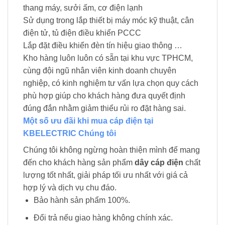
thang máy, sưởi ấm, cơ điện lạnh
Sử dụng trong lắp thiết bị máy móc kỹ thuật, cân
điện tử, tủ điện điều khiển PCCC
Lắp đặt điều khiển đèn tín hiệu giao thông …
Kho hàng luôn luôn có sẵn tại khu vực TPHCM,
cùng đội ngũ nhân viên kinh doanh chuyên
nghiệp, có kinh nghiệm tư vấn lựa chọn quy cách
phù hợp giúp cho khách hàng đưa quyết định
đúng đắn nhằm giảm thiểu rủi ro đặt hàng sai.
Một số ưu đãi khi mua cáp điện tại
KBELECTRIC Chúng tôi
Chúng tôi không ngừng hoàn thiện mình để mang
đến cho khách hàng sản phẩm
dây cáp điện
chất
lượng tốt nhất, giải pháp tối ưu nhất với giá cả
hợp lý và dịch vụ chu đáo.
Bảo hành sản phẩm 100%.
Đổi trả nếu giao hàng không chính xác.