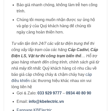
Báo giá nhanh chóng, không làm trễ hẹn công
trình.
Chúng tôi mong muốn nhận được sự ủng hộ
và góp ý của Quý khách hàng để chúng tôi
ngày càng hoàn thiện hơn.
Tư vấn tận tình 24/7 các vật tư điện trung thế thi
công xây lắp trạm của các hãng
Cáp Cadivi, Cáp
Điện LS, Vật tư thi công trạm biến thế
… Hỗ trợ
giao hàng nhanh đến công trình, chính sách giá từ
nhà máy tốt nhất.
Quý khách hàng có nhu cầu về
báo giá cáp chống cháy & chậm cháy hay
cáp
điều khiển
các thương hiệu khác nhau xin vui
lòng liên hệ
Gọi & Zalo:
033 929 9777
–
0934 40 80 90
Email:
info@kbelectric.vn
Fanpage KBElectric