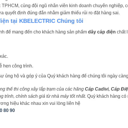
ực TPHCM, cùng đội ngũ nhân viên kinh doanh chuyên nghiệp, c
 quyết định đúng đắn nhằm giảm thiểu rủi ro đặt hàng sai.
điện tại KBELECTRIC Chúng tôi
ình để mang đến cho khách hàng sản phẩm
dây cáp điện
chất l
xác.
 hẹn công trình.
 ủng hộ và góp ý của Quý khách hàng để chúng tôi ngày càng
rung thế thi công xây lắp trạm của các hãng
Cáp Cadivi, Cáp Điệ
trình, chính sách giá từ nhà máy tốt nhất.
Quý khách hàng có 
ơng hiệu khác nhau xin vui lòng liên hệ
0 80 90