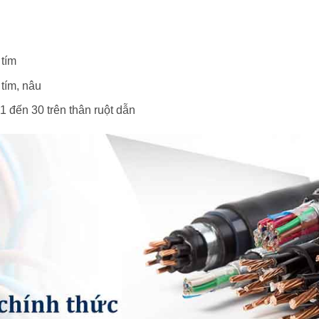
 tím
 tím, nâu
 1 đến 30 trên thân ruột dẫn