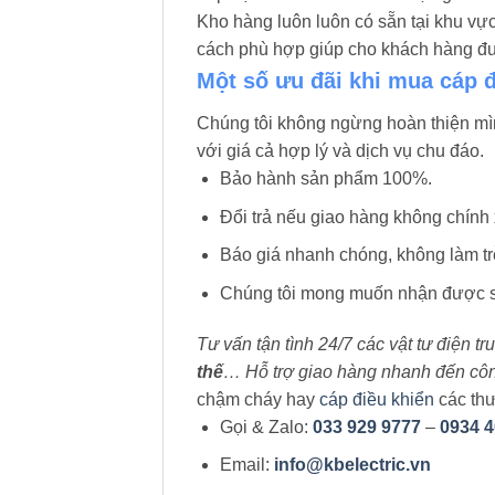
Kho hàng luôn luôn có sẵn tại khu v
cách phù hợp giúp cho khách hàng đưa
Một số ưu đãi khi mua cáp 
Chúng tôi không ngừng hoàn thiện m
với giá cả hợp lý và dịch vụ chu đáo.
Bảo hành sản phẩm 100%.
Đổi trả nếu giao hàng không chính 
Báo giá nhanh chóng, không làm trễ
Chúng tôi mong muốn nhận được sự
Tư vấn tận tình 24/7 các vật tư điện t
thế
… Hỗ trợ giao hàng nhanh đến công 
chậm cháy hay
cáp điều khiển
các thư
Gọi & Zalo:
033 929 9777
–
0934 4
Email:
info@kbelectric.vn