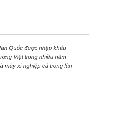
ừ Hàn Quốc được nhập khẩu
rường Việt trong nhiều năm
à máy xí nghiệp cả trong lẫn