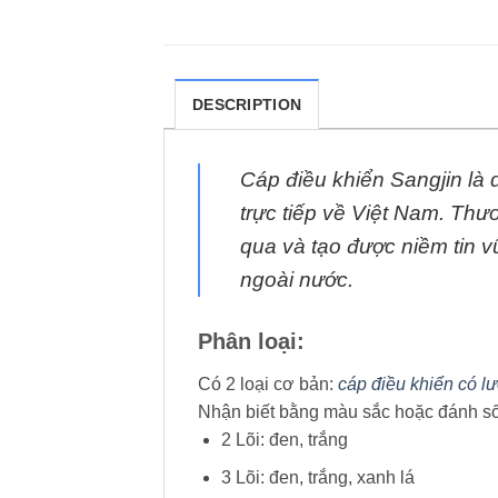
DESCRIPTION
Cáp điều khiển Sangjin là
trực tiếp về Việt Nam. Thư
qua và tạo được niềm tin 
ngoài nước.
Phân loại:
Có 2 loại cơ bản:
cáp điều khiển có l
Nhận biết bằng màu sắc hoặc đánh số 
2 Lõi: đen, trắng
3 Lõi: đen, trắng, xanh lá