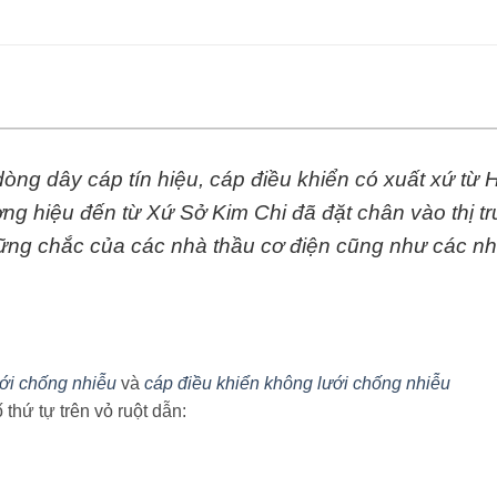
 dòng dây cáp tín hiệu, cáp điều khiển có xuất xứ t
ơng hiệu đến từ Xứ Sở Kim Chi đã đặt chân vào thị t
vững chắc của các nhà thầu cơ điện cũng như các nh
ưới chống nhiễu
và
cáp điều khiển không lưới chống nhiễu
thứ tự trên vỏ ruột dẫn: