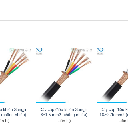
u khiển Sangjin
Dây cáp điều khiển Sangjin
Dây cáp điều k
(chống nhiễu)
6×1.5 mm2 (chống nhiễu)
16×0.75 mm2 (
ên hệ
Liên hệ
Liên