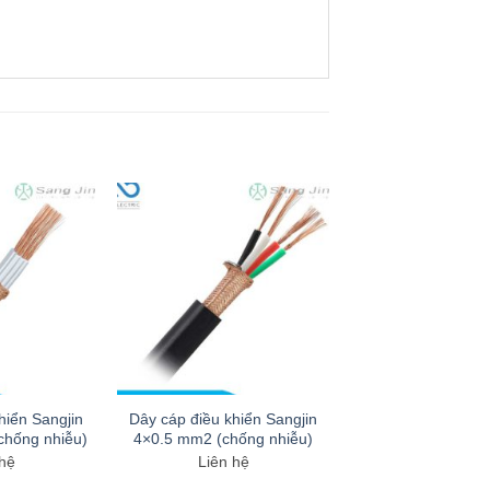
hiển Sangjin
Dây cáp điều khiển Sangjin
chống nhiễu)
4×0.5 mm2 (chống nhiễu)
 hệ
Liên hệ