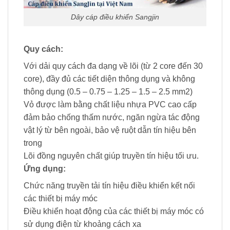
Dây cáp điều khiển Sangjin
Quy cách:
Với dải quy cách đa dạng về lõi (từ 2 core đến 30
core), đầy đủ các tiết diện thông dụng và không
thông dụng (0.5 – 0.75 – 1.25 – 1.5 – 2.5 mm2)
Vỏ được làm bằng chất liệu nhựa PVC cao cấp
đảm bảo chống thấm nước, ngăn ngừa tác động
vật lý từ bên ngoài, bảo vệ ruột dẫn tín hiệu bên
trong
Lõi đồng nguyên chất giúp truyền tín hiệu tối ưu.
Ứng dụng:
Chức năng truyền tải tín hiệu điều khiển kết nối
các thiết bị máy móc
Điều khiển hoạt động của các thiết bị máy móc có
sử dụng điện từ khoảng cách xa