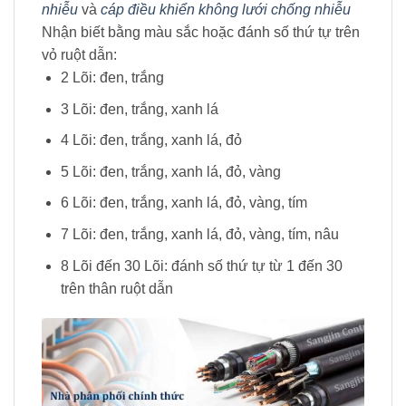
nhiễu
và
cáp điều khiển không lưới chống nhiễu
Nhận biết bằng màu sắc hoặc đánh số thứ tự trên
vỏ ruột dẫn:
2 Lõi: đen, trắng
3 Lõi: đen, trắng, xanh lá
4 Lõi: đen, trắng, xanh lá, đỏ
5 Lõi: đen, trắng, xanh lá, đỏ, vàng
6 Lõi: đen, trắng, xanh lá, đỏ, vàng, tím
7 Lõi: đen, trắng, xanh lá, đỏ, vàng, tím, nâu
8 Lõi đến 30 Lõi: đánh số thứ tự từ 1 đến 30
trên thân ruột dẫn