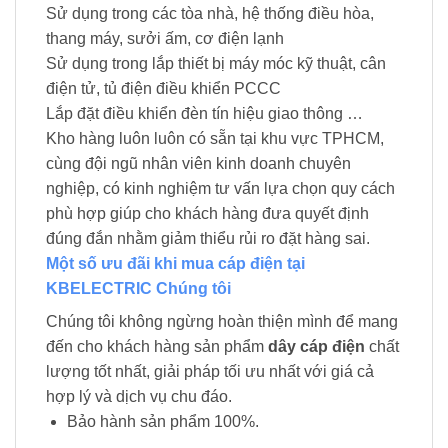
Sử dụng trong các tòa nhà, hệ thống điều hòa,
thang máy, sưởi ấm, cơ điện lạnh
Sử dụng trong lắp thiết bị máy móc kỹ thuật, cân
điện tử, tủ điện điều khiển PCCC
Lắp đặt điều khiển đèn tín hiệu giao thông …
Kho hàng luôn luôn có sẵn tại khu vực TPHCM,
cùng đội ngũ nhân viên kinh doanh chuyên
nghiệp, có kinh nghiệm tư vấn lựa chọn quy cách
phù hợp giúp cho khách hàng đưa quyết định
đúng đắn nhằm giảm thiểu rủi ro đặt hàng sai.
Một số ưu đãi khi mua cáp điện tại
KBELECTRIC Chúng tôi
Chúng tôi không ngừng hoàn thiện mình để mang
đến cho khách hàng sản phẩm
dây cáp điện
chất
lượng tốt nhất, giải pháp tối ưu nhất với giá cả
hợp lý và dịch vụ chu đáo.
Bảo hành sản phẩm 100%.