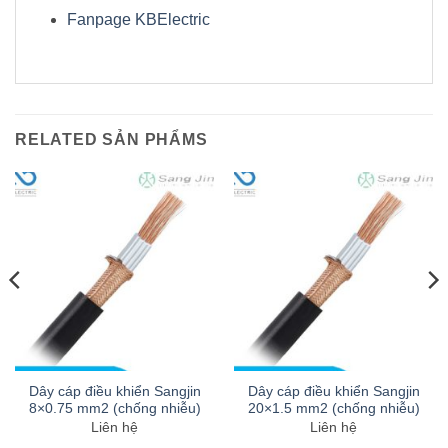
Fanpage KBElectric
RELATED SẢN PHẨMS
Dây cáp điều khiển Sangjin
Dây cáp điều khiển Sangjin
8×0.75 mm2 (chống nhiễu)
20×1.5 mm2 (chống nhiễu)
Liên hệ
Liên hệ