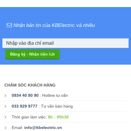
Nhận bản tin của KBElectric và nhiều
CHĂM SÓC KHÁCH HÀNG
0934 40 80 90
: Hotline tư vấn
033 929 9777
: Tư vấn bán hàng
8h - 05h30
Thời gian làm việc:
Email:
info@kbelectric.vn