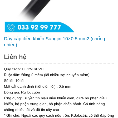
Dây cáp điều khiển Sangjin 10×0.5 mm2 (chống
nhiễu)
Liên hệ
Quy cách: Cu/PVC/PVC
Ruột dẫn: Đồng ủ mềm (lõi nhiều sợi nhuyễn mềm)
Số lõi: 10 lõi
Mặt cắt danh định (tiết diện lõi) : 0.5 mm
Đóng gói: Ru lô, cuộn
Ứng dụng: Truyền tín hiệu điều khiển điện, giữa bộ phận điều
khiển, bộ phận trung gian, bộ phận chấp hành. Có tính năng
chống nhiễu tốt và độ tin cậy cao.
* Ghi chú: Ngoài các quy cách nêu trên, KBelectric có thể đáp ứng