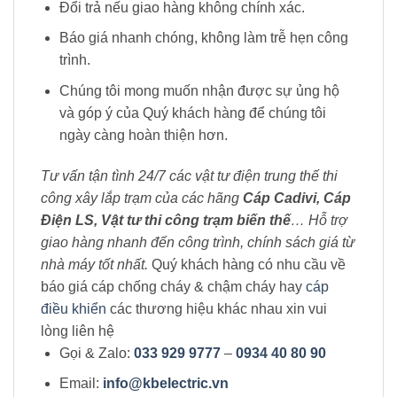
Đổi trả nếu giao hàng không chính xác.
Báo giá nhanh chóng, không làm trễ hẹn công
trình.
Chúng tôi mong muốn nhận được sự ủng hộ
và góp ý của Quý khách hàng để chúng tôi
ngày càng hoàn thiện hơn.
Tư vấn tận tình 24/7 các vật tư điện trung thế thi
công xây lắp trạm của các hãng
Cáp Cadivi, Cáp
Điện LS, Vật tư thi công trạm biến thế
… Hỗ trợ
giao hàng nhanh đến công trình, chính sách giá từ
nhà máy tốt nhất.
Quý khách hàng có nhu cầu về
báo giá cáp chống cháy & chậm cháy hay
cáp
điều khiển
các thương hiệu khác nhau xin vui
lòng liên hệ
Gọi & Zalo:
033 929 9777
–
0934 40 80 90
Email:
info@kbelectric.vn