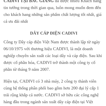
CADIVI TẠI BẮC GIANG
đã được nhiều Khách hang
tin tưởng trong thời gian qua, luôn mong muốn đem đến
cho khách hang những sản phẩm chất lượng tốt nhất, giá
cả ưu đãi nhất
DÂY CÁP ĐIỆN CADIVI
Công ty Dây cáp điện Việt Nam được thành lập từ ngày
06/10/1975 với thương hiệu CADIVI, là một doanh
nghiệp chuyên sản xuất các loại dây và cáp điện. Sau khi
được cổ phần hóa, CADIVI trở thành một công ty cổ
phần từ tháng 9 năm 2007.
Hiện tại, CADIVI có 3 nhà máy, 2 công ty thành viên
cùng hệ thống phân phối bao gồm hơn 200 đại lý cấp 1
trải rộng khắp cả nước. CADIVI sở hữu các công nghệ
hàng đầu trong ngành sản xuất dây cáp điện tại Việt