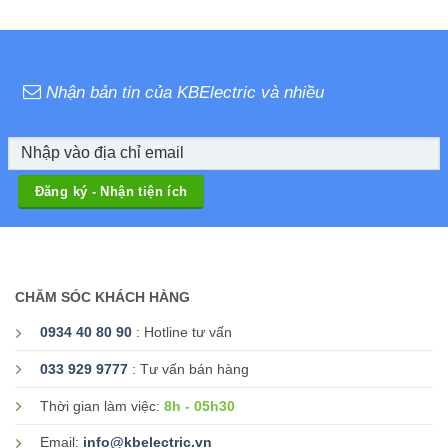
Nhận bản tin của KBElectric và nhiều
CHĂM SÓC KHÁCH HÀNG
0934 40 80 90
: Hotline tư vấn
033 929 9777
: Tư vấn bán hàng
8h - 05h30
Thời gian làm việc:
Email:
info@kbelectric.vn