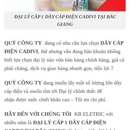
ĐẠI LÝ CẤP 1 DÂY CÁP ĐIỆN CADIVI TẠI BẮC
GIANG
QUÝ CÔNG TY
đang có nhu cầu lựa chọn
DÂY CÁP
ĐIỆN CADIVI
, thế nhưng vẫn đang băn khoăn không
biết lựa chọn đại lý nào vừa bán hàng chính hãng, giá cả
phải chăng, dịch vụ giao hàng nhanh gọn, tiện lợi ?
QUÝ CÔNG TY
đang muốn lấy một số lượng lớn dây
cáp điện và muốn tìm tới Đại lý chính thức để
nhận được mức chiết khấu cao – Tối ưu chi phí.
HÃY ĐẾN VỚI CHÚNG TÔI
KB ELETRIC với
nhiều năm là
ĐẠI LÝ CẤP 1 DÂY CÁP ĐIỆN