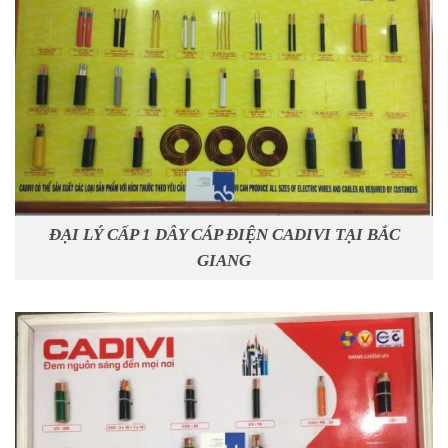
ĐẠI LÝ CẤP 1 DÂY CÁP ĐIỆN CADIVI TẠI BẮC
GIANG