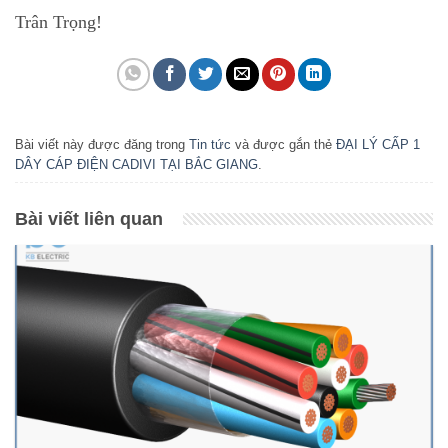
Trân Trọng!
Bài viết này được đăng trong
Tin tức
và được gắn thẻ
ĐẠI LÝ CẤP 1
DÂY CÁP ĐIỆN CADIVI TẠI BẮC GIANG
.
Bài viết liên quan