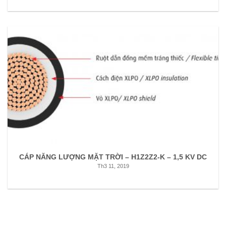
CÁP NĂNG LƯỢNG MẶT TRỜI – H1Z2Z2-K – 1,5 KV DC
Th3 11, 2019