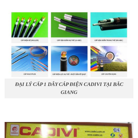
ĐẠI LÝ CẤP 1 DÂY CÁP ĐIỆN CADIVI TẠI BẮC
GIANG