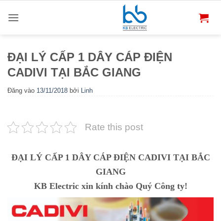
Bỏ
qua
nội
dung
ĐẠI LÝ CẤP 1 DÂY CÁP ĐIỆN
CADIVI TẠI BẮC GIANG
Đăng vào
13/11/2018
bởi
Linh
Rate this post
ĐẠI LÝ CẤP 1 DÂY CÁP ĐIỆN CADIVI TẠI BẮC
GIANG
KB Electric xin kính chào Quý Công ty!