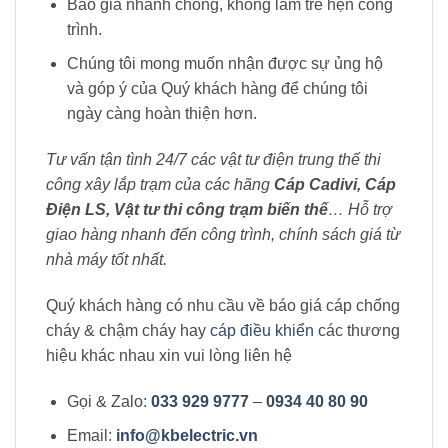
Báo giá nhanh chóng, không làm trễ hẹn công
trình.
Chúng tôi mong muốn nhận được sự ủng hộ
và góp ý của Quý khách hàng để chúng tôi
ngày càng hoàn thiện hơn.
Tư vấn tận tình 24/7 các vật tư điện trung thế thi
công xây lắp trạm của các hãng
Cáp Cadivi, Cáp
Điện LS, Vật tư thi công trạm biến thế
… Hỗ trợ
giao hàng nhanh đến công trình, chính sách giá từ
nhà máy tốt nhất.
Quý khách hàng có nhu cầu về báo giá cáp chống
cháy & chậm cháy hay
cáp điều khiển
các thương
hiệu khác nhau xin vui lòng liên hệ
Gọi & Zalo:
033 929 9777
–
0934 40 80 90
Email:
info@kbelectric.vn