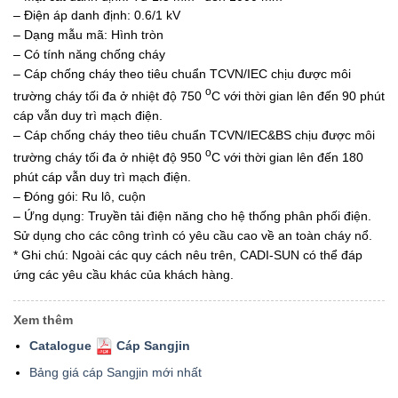
– Điện áp danh định: 0.6/1 kV
– Dạng mẫu mã: Hình tròn
– Có tính năng chống cháy
– Cáp chống cháy theo tiêu chuẩn TCVN/IEC chịu được môi
o
trường cháy tối đa ở nhiệt độ 750
C với thời gian lên đến 90 phút
cáp vẫn duy trì mạch điện.
– Cáp chống cháy theo tiêu chuẩn TCVN/IEC&BS chịu được môi
o
trường cháy tối đa ở nhiệt độ 950
C với thời gian lên đến 180
phút cáp vẫn duy trì mạch điện.
– Đóng gói: Ru lô, cuộn
– Ứng dụng: Truyền tải điện năng cho hệ thống phân phối điện.
Sử dụng cho các công trình có yêu cầu cao về an toàn cháy nổ.
* Ghi chú: Ngoài các quy cách nêu trên, CADI-SUN có thể đáp
ứng các yêu cầu khác của khách hàng.
Xem thêm
Catalogue
Cáp Sangjin
Bảng giá cáp Sangjin mới nhất