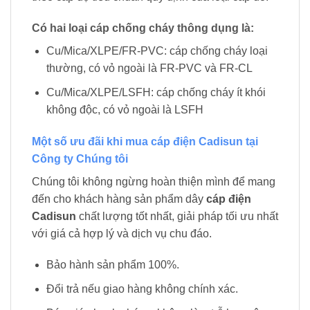
Có hai loại cáp chống cháy thông dụng là:
Cu/Mica/XLPE/FR-PVC: cáp chống cháy loại
thường, có vỏ ngoài là FR-PVC và FR-CL
Cu/Mica/XLPE/LSFH: cáp chống cháy ít khói
không độc, có vỏ ngoài là LSFH
Một số ưu đãi khi mua cáp điện Cadisun tại
Công ty Chúng tôi
Chúng tôi không ngừng hoàn thiện mình để mang
đến cho khách hàng sản phẩm dây
cáp điện
Cadisun
chất lượng tốt nhất, giải pháp tối ưu nhất
với giá cả hợp lý và dịch vụ chu đáo.
Bảo hành sản phẩm 100%.
Đổi trả nếu giao hàng không chính xác.