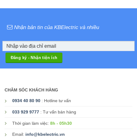
Nhận bản tin của KBElectric và nhiều
CHĂM SÓC KHÁCH HÀNG
0934 40 80 90
: Hotline tư vấn
033 929 9777
: Tư vấn bán hàng
8h - 05h30
Thời gian làm việc:
Email:
info@kbelectric.vn