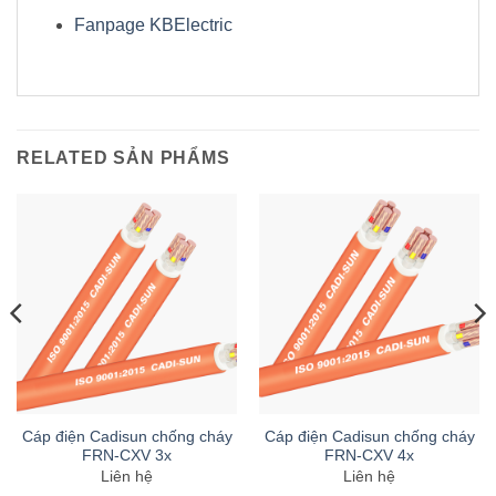
Fanpage KBElectric
RELATED SẢN PHẨMS
Cáp điện Cadisun chống cháy
Cáp điện Cadisun chống cháy
FRN-CXV 3x
FRN-CXV 4x
Liên hệ
Liên hệ