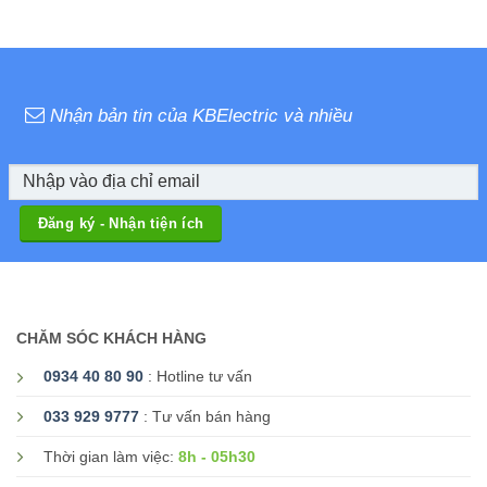
Nhận bản tin của KBElectric và nhiều
CHĂM SÓC KHÁCH HÀNG
0934 40 80 90
: Hotline tư vấn
033 929 9777
: Tư vấn bán hàng
8h - 05h30
Thời gian làm việc: