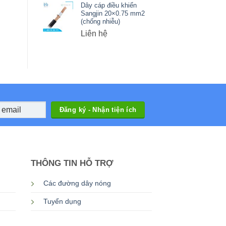
Dây cáp điều khiển
Sangjin 20×0.75 mm2
(chống nhiễu)
Liên hệ
THÔNG TIN HỖ TRỢ
Các đường dây nóng
Tuyển dụng