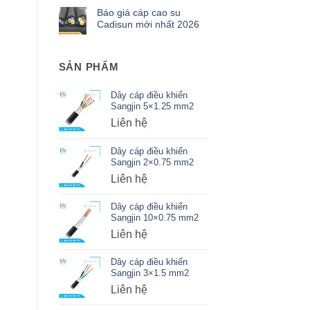
Báo giá cáp cao su
Cadisun mới nhất 2026
SẢN PHẨM
Dây cáp điều khiển
Sangjin 5×1.25 mm2
Liên hệ
Dây cáp điều khiển
Sangjin 2×0.75 mm2
Liên hệ
Dây cáp điều khiển
Sangjin 10×0.75 mm2
Liên hệ
Dây cáp điều khiển
Sangjin 3×1.5 mm2
Liên hệ