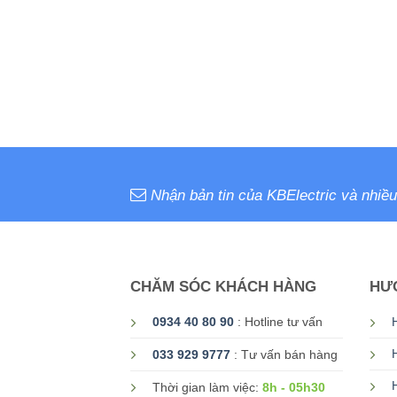
Nhận bản tin của KBElectric và nhiều
CHĂM SÓC KHÁCH HÀNG
HƯ
0934 40 80 90
: Hotline tư vấn
033 929 9777
: Tư vấn bán hàng
8h - 05h30
Thời gian làm việc: