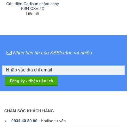
Cáp điện Cadisun chậm cháy
FSN-CXV 2X
Liên hệ
Nhận bản tin của KBElectric và nhiều
CHĂM SÓC KHÁCH HÀNG
0934 40 80 90
: Hotline tư vấn