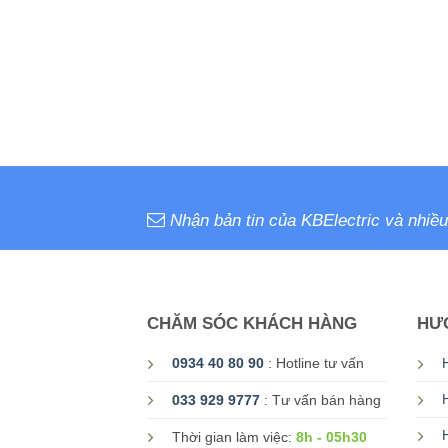
Nhận bản tin của KBElectric và nhiều
CHĂM SÓC KHÁCH HÀNG
HƯ
0934 40 80 90
: Hotline tư vấn
033 929 9777
: Tư vấn bán hàng
8h - 05h30
Thời gian làm việc: