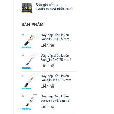
Báo giá cáp cao su
Cadisun mới nhất 2026
SẢN PHẨM
Dây cáp điều khiển
Sangjin 5×1.25 mm2
Liên hệ
Dây cáp điều khiển
Sangjin 2×0.75 mm2
Liên hệ
Dây cáp điều khiển
Sangjin 10×0.75 mm2
Liên hệ
Dây cáp điều khiển
Sangjin 3×1.5 mm2
Liên hệ