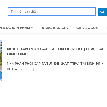
Search
for:
H MỤC SẢN PHẨM
BẢNG BÁO GIÁ
CATALOGUE
NHÀ PHÂN PHỐI CÁP TA TUN ĐỆ NHẤT (TEW) TẠI
BÌNH ĐỊNH
NHÀ PHÂN PHỐI CÁP TA TUN ĐỆ NHẤT (TEW) TẠI BÌNH ĐỊNH
KB Electric xin [...]