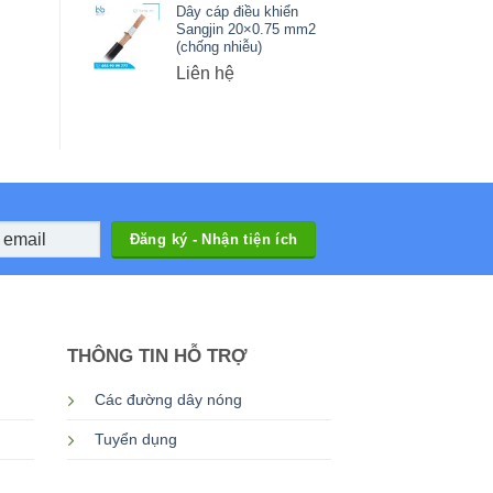
Dây cáp điều khiển
Sangjin 20×0.75 mm2
(chống nhiễu)
Liên hệ
THÔNG TIN HỖ TRỢ
Các đường dây nóng
Tuyển dụng