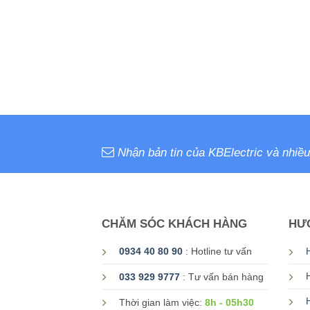
Nhận bản tin của KBElectric và nhiều
CHĂM SÓC KHÁCH HÀNG
HƯ
0934 40 80 90
: Hotline tư vấn
033 929 9777
: Tư vấn bán hàng
8h - 05h30
Thời gian làm việc: