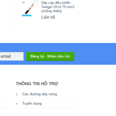
Dây cáp điều khiển
Sangjin 20×0.75 mm2
(chống nhiễu)
Liên hệ
THÔNG TIN HỖ TRỢ
Các đường dây nóng
Tuyển dụng