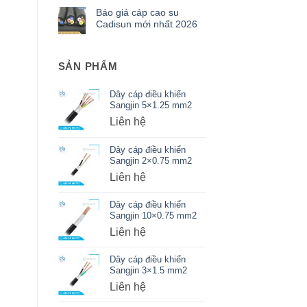
Báo giá cáp cao su
Cadisun mới nhất 2026
SẢN PHẨM
Dây cáp điều khiển
Sangjin 5×1.25 mm2
Liên hệ
Dây cáp điều khiển
Sangjin 2×0.75 mm2
Liên hệ
Dây cáp điều khiển
Sangjin 10×0.75 mm2
Liên hệ
Dây cáp điều khiển
Sangjin 3×1.5 mm2
Liên hệ