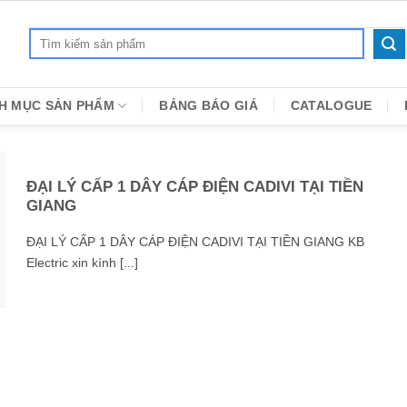
Search
for:
H MỤC SẢN PHẨM
BẢNG BÁO GIÁ
CATALOGUE
ĐẠI LÝ CẤP 1 DÂY CÁP ĐIỆN CADIVI TẠI TIỀN
GIANG
ĐẠI LÝ CẤP 1 DÂY CÁP ĐIỆN CADIVI TẠI TIỀN GIANG KB
Electric xin kính [...]