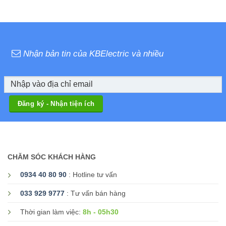
Nhận bản tin của KBElectric và nhiều
CHĂM SÓC KHÁCH HÀNG
0934 40 80 90
: Hotline tư vấn
033 929 9777
: Tư vấn bán hàng
8h - 05h30
Thời gian làm việc: