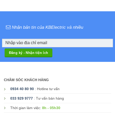
Nhận bản tin của KBElectric và nhiều
CHĂM SÓC KHÁCH HÀNG
0934 40 80 90
: Hotline tư vấn
033 929 9777
: Tư vấn bán hàng
8h - 05h30
Thời gian làm việc: