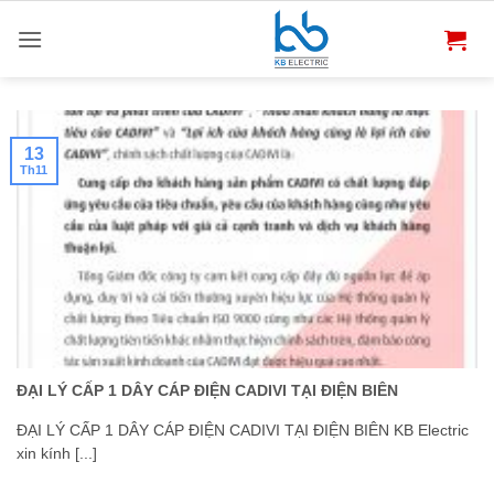
Bỏ
qua
nội
dung
13
Th11
ĐẠI LÝ CẤP 1 DÂY CÁP ĐIỆN CADIVI TẠI ĐIỆN BIÊN
ĐẠI LÝ CẤP 1 DÂY CÁP ĐIỆN CADIVI TẠI ĐIỆN BIÊN KB Electric
xin kính [...]