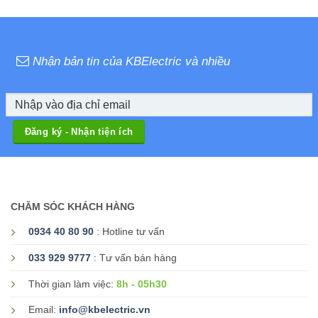
Nhận bản tin của KBElectric và nhiều
CHĂM SÓC KHÁCH HÀNG
0934 40 80 90
: Hotline tư vấn
033 929 9777
: Tư vấn bán hàng
8h - 05h30
Thời gian làm việc:
Email:
info@kbelectric.vn