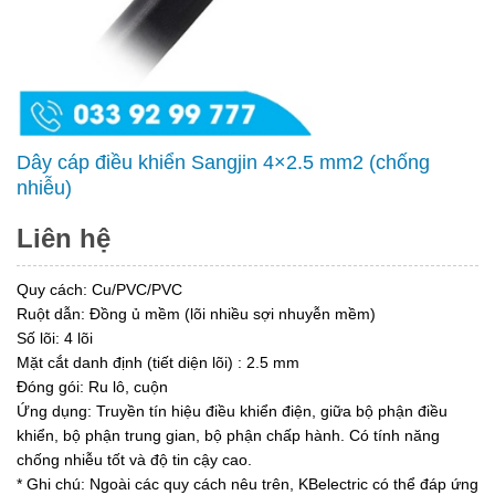
Dây cáp điều khiển Sangjin 4×2.5 mm2 (chống
nhiễu)
Liên hệ
Quy cách: Cu/PVC/PVC
Ruột dẫn: Đồng ủ mềm (lõi nhiều sợi nhuyễn mềm)
Số lõi: 4 lõi
Mặt cắt danh định (tiết diện lõi) : 2.5 mm
Đóng gói: Ru lô, cuộn
Ứng dụng: Truyền tín hiệu điều khiển điện, giữa bộ phận điều
khiển, bộ phận trung gian, bộ phận chấp hành. Có tính năng
chống nhiễu tốt và độ tin cậy cao.
* Ghi chú: Ngoài các quy cách nêu trên, KBelectric có thể đáp ứng