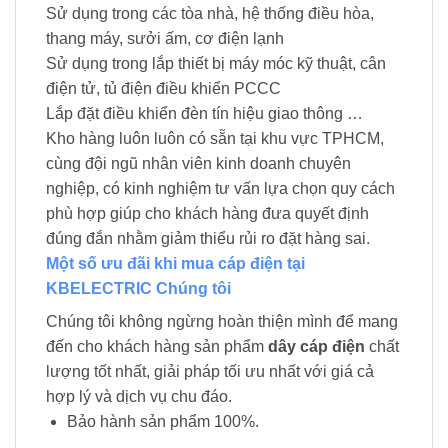
Sử dụng trong các tòa nhà, hệ thống điều hòa,
thang máy, sưởi ấm, cơ điện lạnh
Sử dụng trong lắp thiết bị máy móc kỹ thuật, cân
điện tử, tủ điện điều khiển PCCC
Lắp đặt điều khiển đèn tín hiệu giao thông …
Kho hàng luôn luôn có sẵn tại khu vực TPHCM,
cùng đội ngũ nhân viên kinh doanh chuyên
nghiệp, có kinh nghiệm tư vấn lựa chọn quy cách
phù hợp giúp cho khách hàng đưa quyết định
đúng đắn nhằm giảm thiểu rủi ro đặt hàng sai.
Một số ưu đãi khi mua cáp điện tại
KBELECTRIC Chúng tôi
Chúng tôi không ngừng hoàn thiện mình để mang
đến cho khách hàng sản phẩm
dây cáp điện
chất
lượng tốt nhất, giải pháp tối ưu nhất với giá cả
hợp lý và dịch vụ chu đáo.
Bảo hành sản phẩm 100%.