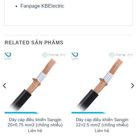
Fanpage KBElectric
RELATED SẢN PHẨMS
Dây cáp điều khiển Sangjin
Dây cáp điều khiển Sangjin
20×0.75 mm2 (chống nhiễu)
12×2.5 mm2 (chống nhiễu)
Liên hệ
Liên hệ