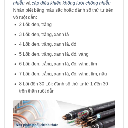
nhiễu
và
cáp điều khiển không lưới chống nhiễu
Nhận biết bằng màu sắc hoặc đánh số thứ tự trên
vỏ ruột dẫn:
2 Lõi: đen, trắng
3 Lõi: đen, trắng, xanh lá
4 Lõi: đen, trắng, xanh lá, đỏ
5 Lõi: đen, trắng, xanh lá, đỏ, vàng
6 Lõi: đen, trắng, xanh lá, đỏ, vàng, tím
7 Lõi: đen, trắng, xanh lá, đỏ, vàng, tím, nâu
8 Lõi đến 30 Lõi: đánh số thứ tự từ 1 đến 30
trên thân ruột dẫn