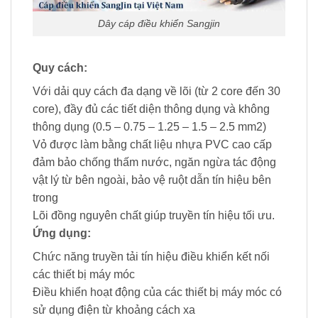
Dây cáp điều khiển Sangjin
Quy cách:
Với dải quy cách đa dạng về lõi (từ 2 core đến 30
core), đầy đủ các tiết diện thông dụng và không
thông dụng (0.5 – 0.75 – 1.25 – 1.5 – 2.5 mm2)
Vỏ được làm bằng chất liệu nhựa PVC cao cấp
đảm bảo chống thấm nước, ngăn ngừa tác động
vật lý từ bên ngoài, bảo vệ ruột dẫn tín hiệu bên
trong
Lõi đồng nguyên chất giúp truyền tín hiệu tối ưu.
Ứng dụng:
Chức năng truyền tải tín hiệu điều khiển kết nối
các thiết bị máy móc
Điều khiển hoạt động của các thiết bị máy móc có
sử dụng điện từ khoảng cách xa