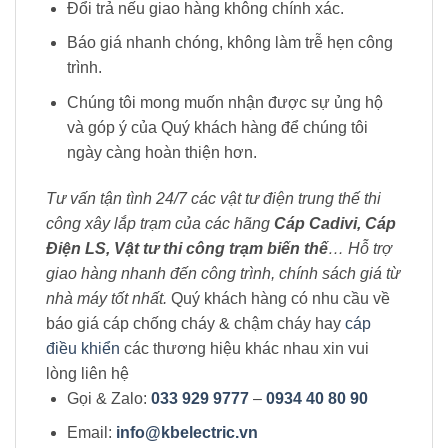
Đổi trả nếu giao hàng không chính xác.
Báo giá nhanh chóng, không làm trễ hẹn công
trình.
Chúng tôi mong muốn nhận được sự ủng hộ
và góp ý của Quý khách hàng để chúng tôi
ngày càng hoàn thiện hơn.
Tư vấn tận tình 24/7 các vật tư điện trung thế thi
công xây lắp trạm của các hãng
Cáp Cadivi, Cáp
Điện LS, Vật tư thi công trạm biến thế
… Hỗ trợ
giao hàng nhanh đến công trình, chính sách giá từ
nhà máy tốt nhất.
Quý khách hàng có nhu cầu về
báo giá cáp chống cháy & chậm cháy hay
cáp
điều khiển
các thương hiệu khác nhau xin vui
lòng liên hệ
Gọi & Zalo:
033 929 9777
–
0934 40 80 90
Email:
info@kbelectric.vn