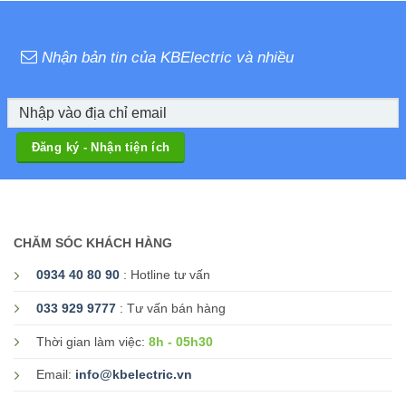
Nhận bản tin của KBElectric và nhiều
CHĂM SÓC KHÁCH HÀNG
0934 40 80 90
: Hotline tư vấn
033 929 9777
: Tư vấn bán hàng
8h - 05h30
Thời gian làm việc:
Email:
info@kbelectric.vn