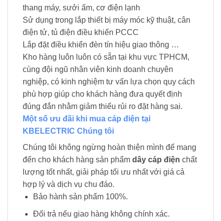
thang máy, sưởi ấm, cơ điện lạnh
Sử dụng trong lắp thiết bị máy móc kỹ thuật, cân
điện tử, tủ điện điều khiển PCCC
Lắp đặt điều khiển đèn tín hiệu giao thông …
Kho hàng luôn luôn có sẵn tại khu vực TPHCM,
cùng đội ngũ nhân viên kinh doanh chuyên
nghiệp, có kinh nghiệm tư vấn lựa chọn quy cách
phù hợp giúp cho khách hàng đưa quyết định
đúng đắn nhằm giảm thiểu rủi ro đặt hàng sai.
Một số ưu đãi khi mua cáp điện tại
KBELECTRIC Chúng tôi
Chúng tôi không ngừng hoàn thiện mình để mang
đến cho khách hàng sản phẩm
dây cáp điện
chất
lượng tốt nhất, giải pháp tối ưu nhất với giá cả
hợp lý và dịch vụ chu đáo.
Bảo hành sản phẩm 100%.
Đổi trả nếu giao hàng không chính xác.