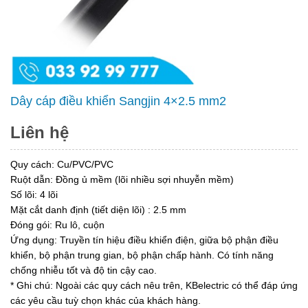
Dây cáp điều khiển Sangjin 4×2.5 mm2
Liên hệ
Quy cách: Cu/PVC/PVC
Ruột dẫn: Đồng ủ mềm (lõi nhiều sợi nhuyễn mềm)
Số lõi: 4 lõi
Mặt cắt danh định (tiết diện lõi) : 2.5 mm
Đóng gói: Ru lô, cuộn
Ứng dụng: Truyền tín hiệu điều khiển điện, giữa bộ phận điều
khiển, bộ phận trung gian, bộ phận chấp hành. Có tính năng
chống nhiễu tốt và độ tin cậy cao.
* Ghi chú: Ngoài các quy cách nêu trên, KBelectric có thể đáp ứng
các yêu cầu tuỳ chọn khác của khách hàng.