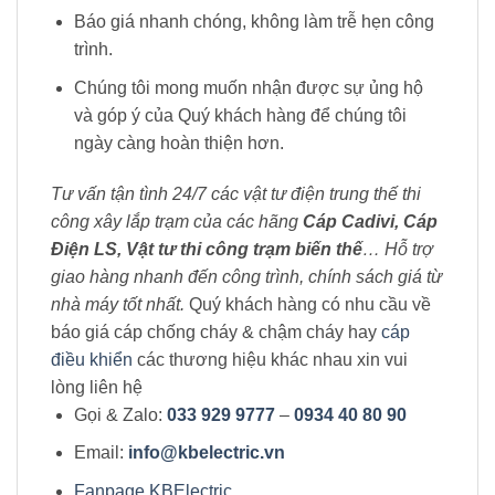
Báo giá nhanh chóng, không làm trễ hẹn công
trình.
Chúng tôi mong muốn nhận được sự ủng hộ
và góp ý của Quý khách hàng để chúng tôi
ngày càng hoàn thiện hơn.
Tư vấn tận tình 24/7 các vật tư điện trung thế thi
công xây lắp trạm của các hãng
Cáp Cadivi, Cáp
Điện LS, Vật tư thi công trạm biến thế
… Hỗ trợ
giao hàng nhanh đến công trình, chính sách giá từ
nhà máy tốt nhất.
Quý khách hàng có nhu cầu về
báo giá cáp chống cháy & chậm cháy hay
cáp
điều khiển
các thương hiệu khác nhau xin vui
lòng liên hệ
Gọi & Zalo:
033 929 9777
–
0934 40 80 90
Email:
info@kbelectric.vn
Fanpage KBElectric