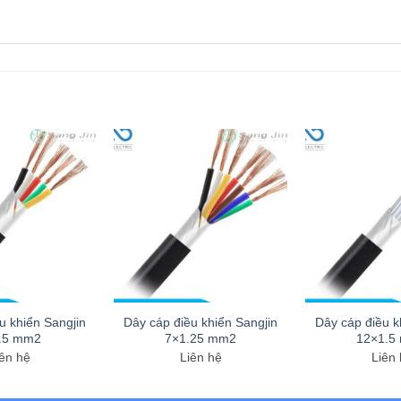
u khiển Sangjin
Dây cáp điều khiển Sangjin
Dây cáp điều k
.5 mm2
7×1.25 mm2
12×1.5
ên hệ
Liên hệ
Liên