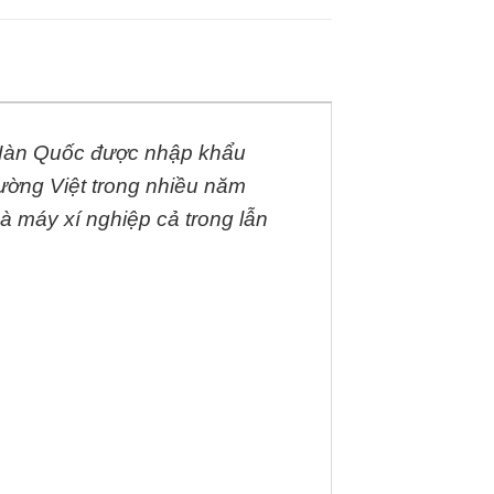
ừ Hàn Quốc được nhập khẩu
rường Việt trong nhiều năm
à máy xí nghiệp cả trong lẫn