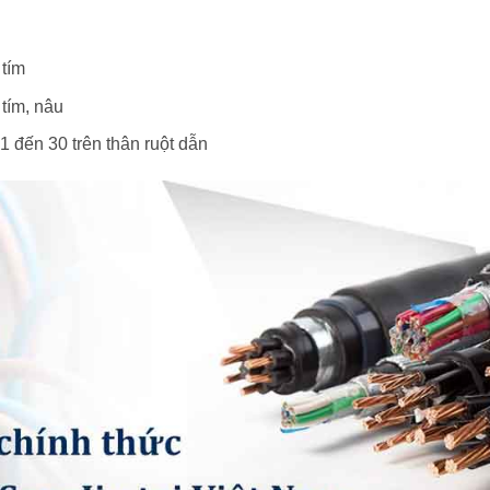
 tím
 tím, nâu
 1 đến 30 trên thân ruột dẫn