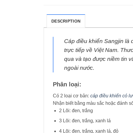
DESCRIPTION
Cáp điều khiển Sangjin là
trực tiếp về Việt Nam. Thư
qua và tạo được niềm tin 
ngoài nước.
Phân loại:
Có 2 loại cơ bản:
cáp điều khiển có l
Nhận biết bằng màu sắc hoặc đánh số 
2 Lõi: đen, trắng
3 Lõi: đen, trắng, xanh lá
4 Lõi: đen, trắng, xanh lá, đỏ