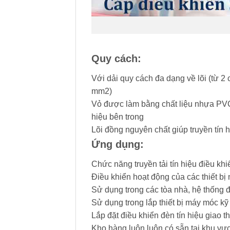
Quy cách:
Với dải quy cách đa dạng về lõi (từ 2 
mm2)
Vỏ được làm bằng chất liệu nhựa PVC 
hiệu bên trong
Lõi đồng nguyên chất giúp truyền tín h
Ứng dụng:
Chức năng truyền tải tín hiệu điều khi
Điều khiển hoạt động của các thiết b
Sử dụng trong các tòa nhà, hệ thống 
Sử dụng trong lắp thiết bị máy móc kỹ
Lắp đặt điều khiển đèn tín hiệu giao 
Kho hàng luôn luôn có sẵn tại khu v