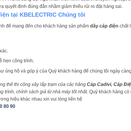
 quyết định đúng đắn nhằm giảm thiểu rủi ro đặt hàng sai.
điện tại KBELECTRIC Chúng tôi
ình để mang đến cho khách hàng sản phẩm
dây cáp điện
chất l
xác.
 hẹn công trình.
 ủng hộ và góp ý của Quý khách hàng để chúng tôi ngày càng
rung thế thi công xây lắp trạm của các hãng
Cáp Cadivi, Cáp Điệ
trình, chính sách giá từ nhà máy tốt nhất.
Quý khách hàng có 
ơng hiệu khác nhau xin vui lòng liên hệ
0 80 90