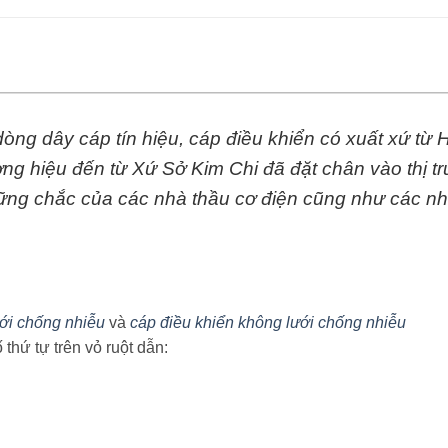
 dòng dây cáp tín hiệu, cáp điều khiển có xuất xứ t
ơng hiệu đến từ Xứ Sở Kim Chi đã đặt chân vào thị t
vững chắc của các nhà thầu cơ điện cũng như các nh
ưới chống nhiễu
và
cáp điều khiển không lưới chống nhiễu
thứ tự trên vỏ ruột dẫn: