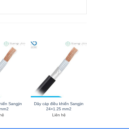
hiển Sangjin
Dây cáp điều khiển Sangjin
 mm2
24×1.25 mm2
 hệ
Liên hệ