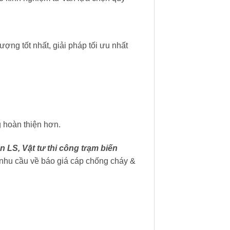
ượng tốt nhất, giải pháp tối ưu nhất
 hoàn thiện hơn.
n LS, Vật tư thi công trạm biến
nhu cầu về báo giá cáp chống cháy &