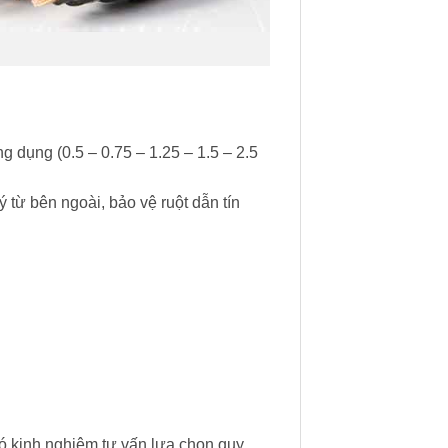
g dụng (0.5 – 0.75 – 1.25 – 1.5 – 2.5
từ bên ngoài, bảo vệ ruột dẫn tín
ó kinh nghiệm tư vấn lựa chọn quy